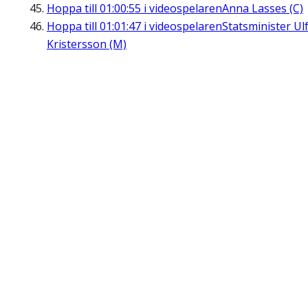
Hoppa till
01:00:55
i videospelaren
Anna Lasses (C)
Hoppa till
01:01:47
i videospelaren
Statsminister Ul
Kristersson (M)