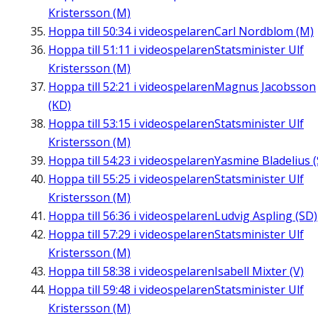
Kristersson (M)
Hoppa till
50:34
i videospelaren
Carl Nordblom (M)
Hoppa till
51:11
i videospelaren
Statsminister Ulf
Kristersson (M)
Hoppa till
52:21
i videospelaren
Magnus Jacobsson
(KD)
Hoppa till
53:15
i videospelaren
Statsminister Ulf
Kristersson (M)
Hoppa till
54:23
i videospelaren
Yasmine Bladelius (
Hoppa till
55:25
i videospelaren
Statsminister Ulf
Kristersson (M)
Hoppa till
56:36
i videospelaren
Ludvig Aspling (SD)
Hoppa till
57:29
i videospelaren
Statsminister Ulf
Kristersson (M)
Hoppa till
58:38
i videospelaren
Isabell Mixter (V)
Hoppa till
59:48
i videospelaren
Statsminister Ulf
Kristersson (M)