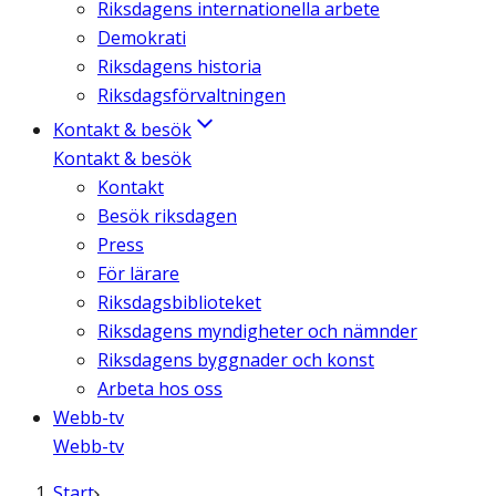
Riksdagens internationella arbete
Demokrati
Riksdagens historia
Riksdagsförvaltningen
Kontakt & besök
Kontakt & besök
Kontakt
Besök riksdagen
Press
För lärare
Riksdagsbiblioteket
Riksdagens myndigheter och nämnder
Riksdagens byggnader och konst
Arbeta hos oss
Webb-tv
Webb-tv
Start