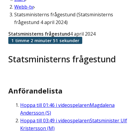
Webb-tv
Statsministerns frågestund (Statsministerns
frågestund 4 april 2024)
Statsministerns frågestund
4 april 2024
1 timme 2 minuter 51 sekunder
Statsministerns frågestund
Anförandelista
Hoppa till
01:46
i videospelaren
Magdalena
Andersson (S)
Hoppa till
03:49
i videospelaren
Statsminister Ulf
Kristersson (M)