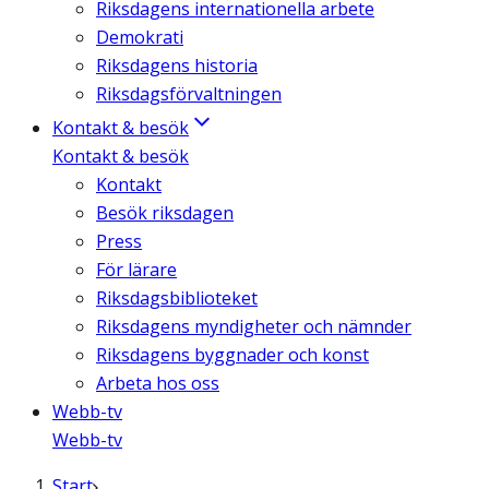
Riksdagens internationella arbete
Demokrati
Riksdagens historia
Riksdagsförvaltningen
Kontakt & besök
Kontakt & besök
Kontakt
Besök riksdagen
Press
För lärare
Riksdagsbiblioteket
Riksdagens myndigheter och nämnder
Riksdagens byggnader och konst
Arbeta hos oss
Webb-tv
Webb-tv
Start