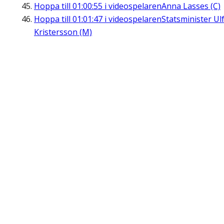
Hoppa till
01:00:55
i videospelaren
Anna Lasses (C)
Hoppa till
01:01:47
i videospelaren
Statsminister Ul
Kristersson (M)