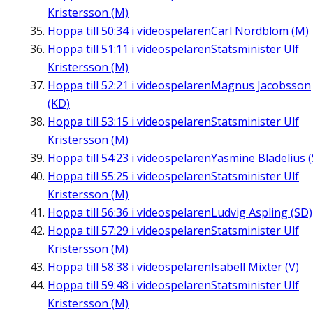
Kristersson (M)
Hoppa till
50:34
i videospelaren
Carl Nordblom (M)
Hoppa till
51:11
i videospelaren
Statsminister Ulf
Kristersson (M)
Hoppa till
52:21
i videospelaren
Magnus Jacobsson
(KD)
Hoppa till
53:15
i videospelaren
Statsminister Ulf
Kristersson (M)
Hoppa till
54:23
i videospelaren
Yasmine Bladelius (
Hoppa till
55:25
i videospelaren
Statsminister Ulf
Kristersson (M)
Hoppa till
56:36
i videospelaren
Ludvig Aspling (SD)
Hoppa till
57:29
i videospelaren
Statsminister Ulf
Kristersson (M)
Hoppa till
58:38
i videospelaren
Isabell Mixter (V)
Hoppa till
59:48
i videospelaren
Statsminister Ulf
Kristersson (M)