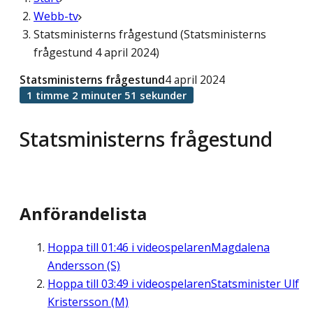
Webb-tv
Statsministerns frågestund (Statsministerns
frågestund 4 april 2024)
Statsministerns frågestund
4 april 2024
1 timme 2 minuter 51 sekunder
Statsministerns frågestund
Anförandelista
Hoppa till
01:46
i videospelaren
Magdalena
Andersson (S)
Hoppa till
03:49
i videospelaren
Statsminister Ulf
Kristersson (M)