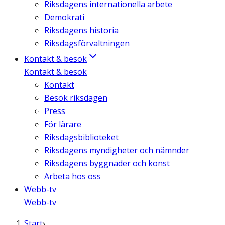
Riksdagens internationella arbete
Demokrati
Riksdagens historia
Riksdagsförvaltningen
Kontakt & besök
Kontakt & besök
Kontakt
Besök riksdagen
Press
För lärare
Riksdagsbiblioteket
Riksdagens myndigheter och nämnder
Riksdagens byggnader och konst
Arbeta hos oss
Webb-tv
Webb-tv
Start