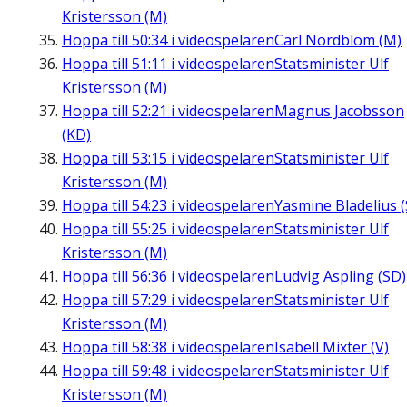
Kristersson (M)
Hoppa till
50:34
i videospelaren
Carl Nordblom (M)
Hoppa till
51:11
i videospelaren
Statsminister Ulf
Kristersson (M)
Hoppa till
52:21
i videospelaren
Magnus Jacobsson
(KD)
Hoppa till
53:15
i videospelaren
Statsminister Ulf
Kristersson (M)
Hoppa till
54:23
i videospelaren
Yasmine Bladelius (
Hoppa till
55:25
i videospelaren
Statsminister Ulf
Kristersson (M)
Hoppa till
56:36
i videospelaren
Ludvig Aspling (SD)
Hoppa till
57:29
i videospelaren
Statsminister Ulf
Kristersson (M)
Hoppa till
58:38
i videospelaren
Isabell Mixter (V)
Hoppa till
59:48
i videospelaren
Statsminister Ulf
Kristersson (M)