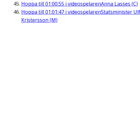
Hoppa till
01:00:55
i videospelaren
Anna Lasses (C)
Hoppa till
01:01:47
i videospelaren
Statsminister Ul
Kristersson (M)