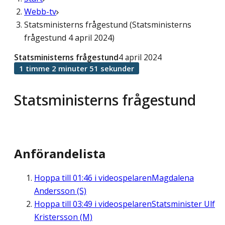
Webb-tv
Statsministerns frågestund (Statsministerns
frågestund 4 april 2024)
Statsministerns frågestund
4 april 2024
1 timme 2 minuter 51 sekunder
Statsministerns frågestund
Anförandelista
Hoppa till
01:46
i videospelaren
Magdalena
Andersson (S)
Hoppa till
03:49
i videospelaren
Statsminister Ulf
Kristersson (M)