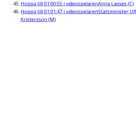
Hoppa till
01:00:55
i videospelaren
Anna Lasses (C)
Hoppa till
01:01:47
i videospelaren
Statsminister Ul
Kristersson (M)