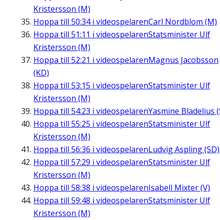
Kristersson (M)
Hoppa till
50:34
i videospelaren
Carl Nordblom (M)
Hoppa till
51:11
i videospelaren
Statsminister Ulf
Kristersson (M)
Hoppa till
52:21
i videospelaren
Magnus Jacobsson
(KD)
Hoppa till
53:15
i videospelaren
Statsminister Ulf
Kristersson (M)
Hoppa till
54:23
i videospelaren
Yasmine Bladelius (
Hoppa till
55:25
i videospelaren
Statsminister Ulf
Kristersson (M)
Hoppa till
56:36
i videospelaren
Ludvig Aspling (SD)
Hoppa till
57:29
i videospelaren
Statsminister Ulf
Kristersson (M)
Hoppa till
58:38
i videospelaren
Isabell Mixter (V)
Hoppa till
59:48
i videospelaren
Statsminister Ulf
Kristersson (M)