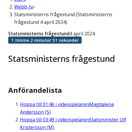
Webb-tv
Statsministerns frågestund (Statsministerns
frågestund 4 april 2024)
Statsministerns frågestund
4 april 2024
1 timme 2 minuter 51 sekunder
Statsministerns frågestund
Anförandelista
Hoppa till
01:46
i videospelaren
Magdalena
Andersson (S)
Hoppa till
03:49
i videospelaren
Statsminister Ulf
Kristersson (M)