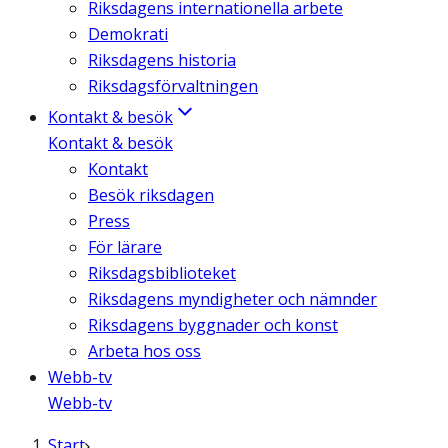
Riksdagens internationella arbete
Demokrati
Riksdagens historia
Riksdagsförvaltningen
Kontakt & besök
Kontakt & besök
Kontakt
Besök riksdagen
Press
För lärare
Riksdagsbiblioteket
Riksdagens myndigheter och nämnder
Riksdagens byggnader och konst
Arbeta hos oss
Webb-tv
Webb-tv
Start