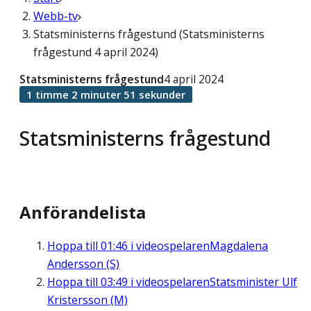
Webb-tv
Statsministerns frågestund (Statsministerns
frågestund 4 april 2024)
Statsministerns frågestund
4 april 2024
1 timme 2 minuter 51 sekunder
Statsministerns frågestund
Anförandelista
Hoppa till
01:46
i videospelaren
Magdalena
Andersson (S)
Hoppa till
03:49
i videospelaren
Statsminister Ulf
Kristersson (M)