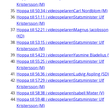
Kristersson (M)
Hoppa till
50:34
i videospelaren
Carl Nordblom (M)
Hoppa till
51:11
i videospelaren
Statsminister Ulf
Kristersson (M)
Hoppa till
52:21
i videospelaren
Magnus Jacobsson
(KD)
Hoppa till
53:15
i videospelaren
Statsminister Ulf
Kristersson (M)
Hoppa till
54:23
i videospelaren
Yasmine Bladelius (
Hoppa till
55:25
i videospelaren
Statsminister Ulf
Kristersson (M)
Hoppa till
56:36
i videospelaren
Ludvig Aspling (SD)
Hoppa till
57:29
i videospelaren
Statsminister Ulf
Kristersson (M)
Hoppa till
58:38
i videospelaren
Isabell Mixter (V)
Hoppa till
59:48
i videospelaren
Statsminister Ulf
Kristersson (M)