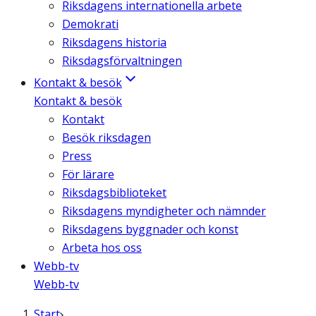
Riksdagens internationella arbete
Demokrati
Riksdagens historia
Riksdagsförvaltningen
Kontakt & besök
Kontakt & besök
Kontakt
Besök riksdagen
Press
För lärare
Riksdagsbiblioteket
Riksdagens myndigheter och nämnder
Riksdagens byggnader och konst
Arbeta hos oss
Webb-tv
Webb-tv
Start