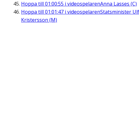
Hoppa till
01:00:55
i videospelaren
Anna Lasses (C)
Hoppa till
01:01:47
i videospelaren
Statsminister Ul
Kristersson (M)