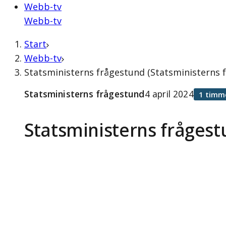
Webb-tv
Webb-tv
Start
Webb-tv
Statsministerns frågestund (Statsministerns f
Statsministerns frågestund
4 april 2024
1 timm
Statsministerns fråges