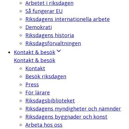
Arbetet i riksdagen
Så fungerar EU
Riksdagens internationella arbete
Demokrati
Riksdagens historia
Riksdagsförvaltningen
Kontakt & besök
Kontakt & besök
Kontakt
Besök riksdagen
Press
För lärare
Riksdagsbiblioteket
Riksdagens myndigheter och nämnder
Riksdagens byggnader och konst
Arbeta hos oss