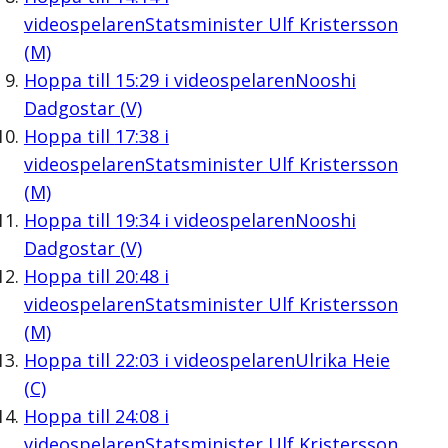
videospelaren
Statsminister Ulf Kristersson
(M)
Hoppa till
15:29
i videospelaren
Nooshi
Dadgostar (V)
Hoppa till
17:38
i
videospelaren
Statsminister Ulf Kristersson
(M)
Hoppa till
19:34
i videospelaren
Nooshi
Dadgostar (V)
Hoppa till
20:48
i
videospelaren
Statsminister Ulf Kristersson
(M)
Hoppa till
22:03
i videospelaren
Ulrika Heie
(C)
Hoppa till
24:08
i
videospelaren
Statsminister Ulf Kristersson