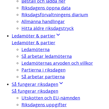
Beställ och ladda ner
Riksdagens öppna data
Riksdagsförvaltningens diarium
Allmänna handlingar
Hitta äldre riksdagstryck
Ledamöter & partier
Ledamöter & partier
Ledamöterna
Så arbetar ledamöterna
Ledamöternas arvoden och villkor
Partierna i riksdagen
Så arbetar partierna
Så fungerar riksdagen
Så fungerar riksdagen
Utskotten och EU-nämnden
Riksdagens uppgifter