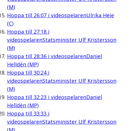
(M)
Hoppa till
26:07
i videospelaren
Ulrika Heie
(C)
Hoppa till
27:18
i
videospelaren
Statsminister Ulf Kristersson
(M)
Hoppa till
28:36
i videospelaren
Daniel
Helldén (MP)
Hoppa till
30:24
i
videospelaren
Statsminister Ulf Kristersson
(M)
Hoppa till
32:23
i videospelaren
Daniel
Helldén (MP)
Hoppa till
33:33
i
videospelaren
Statsminister Ulf Kristersson
(M)