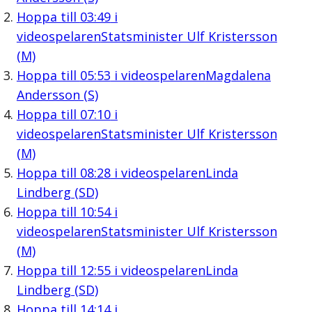
Hoppa till
03:49
i
videospelaren
Statsminister Ulf Kristersson
(M)
Hoppa till
05:53
i videospelaren
Magdalena
Andersson (S)
Hoppa till
07:10
i
videospelaren
Statsminister Ulf Kristersson
(M)
Hoppa till
08:28
i videospelaren
Linda
Lindberg (SD)
Hoppa till
10:54
i
videospelaren
Statsminister Ulf Kristersson
(M)
Hoppa till
12:55
i videospelaren
Linda
Lindberg (SD)
Hoppa till
14:14
i