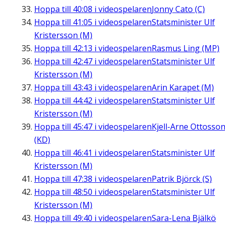
Hoppa till
40:08
i videospelaren
Jonny Cato (C)
Hoppa till
41:05
i videospelaren
Statsminister Ulf
Kristersson (M)
Hoppa till
42:13
i videospelaren
Rasmus Ling (MP)
Hoppa till
42:47
i videospelaren
Statsminister Ulf
Kristersson (M)
Hoppa till
43:43
i videospelaren
Arin Karapet (M)
Hoppa till
44:42
i videospelaren
Statsminister Ulf
Kristersson (M)
Hoppa till
45:47
i videospelaren
Kjell-Arne Ottosso
(KD)
Hoppa till
46:41
i videospelaren
Statsminister Ulf
Kristersson (M)
Hoppa till
47:38
i videospelaren
Patrik Björck (S)
Hoppa till
48:50
i videospelaren
Statsminister Ulf
Kristersson (M)
Hoppa till
49:40
i videospelaren
Sara-Lena Bjälkö