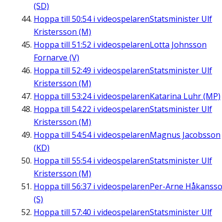
(SD)
Hoppa till
50:54
i videospelaren
Statsminister Ulf
Kristersson (M)
Hoppa till
51:52
i videospelaren
Lotta Johnsson
Fornarve (V)
Hoppa till
52:49
i videospelaren
Statsminister Ulf
Kristersson (M)
Hoppa till
53:24
i videospelaren
Katarina Luhr (MP)
Hoppa till
54:22
i videospelaren
Statsminister Ulf
Kristersson (M)
Hoppa till
54:54
i videospelaren
Magnus Jacobsson
(KD)
Hoppa till
55:54
i videospelaren
Statsminister Ulf
Kristersson (M)
Hoppa till
56:37
i videospelaren
Per-Arne Håkanss
(S)
Hoppa till
57:40
i videospelaren
Statsminister Ulf