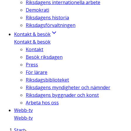
Riksdagens internationella arbete
Demokrati
Riksdagens historia
Riksdagsförvaltningen
Kontakt & besök
Kontakt & besök
Kontakt
Besök riksdagen
Press
För lärare
Riksdagsbiblioteket
Riksdagens myndigheter och nämnder
Riksdagens byggnader och konst
Arbeta hos oss
Webb-tv
Webb-tv
Start