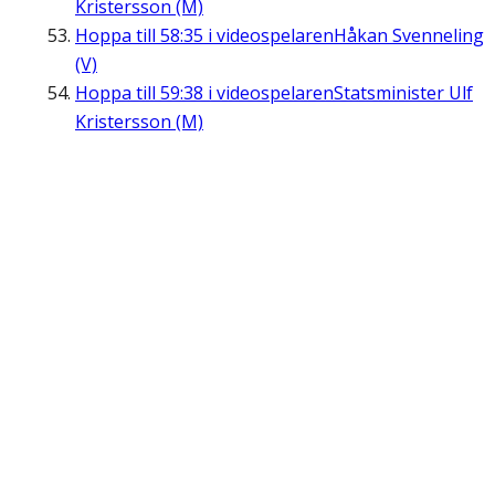
Kristersson (M)
Hoppa till
58:35
i videospelaren
Håkan Svenneling
(V)
Hoppa till
59:38
i videospelaren
Statsminister Ulf
Kristersson (M)