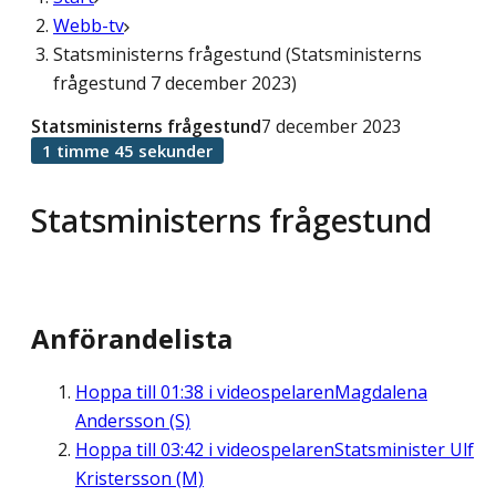
Webb-tv
Statsministerns frågestund (Statsministerns
frågestund 7 december 2023)
Statsministerns frågestund
7 december 2023
1 timme 45 sekunder
Statsministerns frågestund
Anförandelista
Hoppa till
01:38
i videospelaren
Magdalena
Andersson (S)
Hoppa till
03:42
i videospelaren
Statsminister Ulf
Kristersson (M)