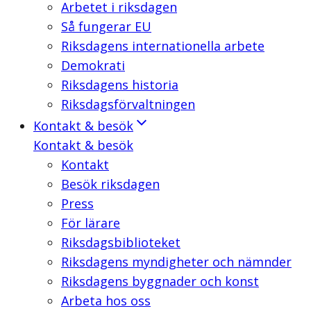
Arbetet i riksdagen
Så fungerar EU
Riksdagens internationella arbete
Demokrati
Riksdagens historia
Riksdagsförvaltningen
Kontakt & besök
Kontakt & besök
Kontakt
Besök riksdagen
Press
För lärare
Riksdagsbiblioteket
Riksdagens myndigheter och nämnder
Riksdagens byggnader och konst
Arbeta hos oss