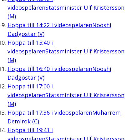
videospelaren
Statsminister Ulf Kristersson
(M)
Hoppa till
14:22
i videospelaren
Nooshi
Dadgostar (V)
Hoppa till
15:40
i
videospelaren
Statsminister Ulf Kristersson
(M)
Hoppa till
16:40
i videospelaren
Nooshi
Dadgostar (V)
Hoppa till
17:00
i
videospelaren
Statsminister Ulf Kristersson
(M)
Hoppa till
17:36
i videospelaren
Muharrem
Demirok (C)
Hoppa till
19:41
i
videospelaren
Statsminister Ulf Kristersson