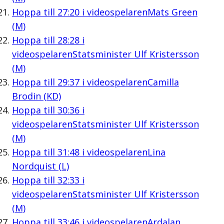
Hoppa till
27:20
i videospelaren
Mats Green
(M)
Hoppa till
28:28
i
videospelaren
Statsminister Ulf Kristersson
(M)
Hoppa till
29:37
i videospelaren
Camilla
Brodin (KD)
Hoppa till
30:36
i
videospelaren
Statsminister Ulf Kristersson
(M)
Hoppa till
31:48
i videospelaren
Lina
Nordquist (L)
Hoppa till
32:33
i
videospelaren
Statsminister Ulf Kristersson
(M)
Hoppa till
33:46
i videospelaren
Ardalan