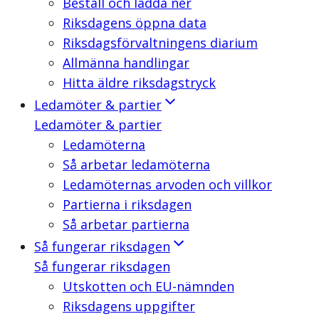
Beställ och ladda ner
Riksdagens öppna data
Riksdagsförvaltningens diarium
Allmänna handlingar
Hitta äldre riksdagstryck
Ledamöter & partier
Ledamöter & partier
Ledamöterna
Så arbetar ledamöterna
Ledamöternas arvoden och villkor
Partierna i riksdagen
Så arbetar partierna
Så fungerar riksdagen
Så fungerar riksdagen
Utskotten och EU-nämnden
Riksdagens uppgifter