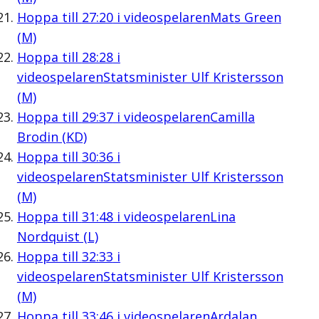
Hoppa till
27:20
i videospelaren
Mats Green
(M)
Hoppa till
28:28
i
videospelaren
Statsminister Ulf Kristersson
(M)
Hoppa till
29:37
i videospelaren
Camilla
Brodin (KD)
Hoppa till
30:36
i
videospelaren
Statsminister Ulf Kristersson
(M)
Hoppa till
31:48
i videospelaren
Lina
Nordquist (L)
Hoppa till
32:33
i
videospelaren
Statsminister Ulf Kristersson
(M)
Hoppa till
33:46
i videospelaren
Ardalan