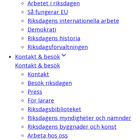
Arbetet i riksdagen
Så fungerar EU
Riksdagens internationella arbete
Demokrati
Riksdagens historia
Riksdagsförvaltningen
Kontakt & besök
Kontakt & besök
Kontakt
Besök riksdagen
Press
För lärare
Riksdagsbiblioteket
Riksdagens myndigheter och nämnder
Riksdagens byggnader och konst
Arbeta hos oss