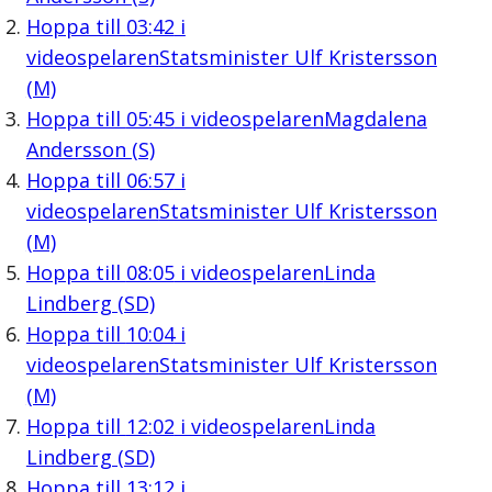
Hoppa till
03:42
i
videospelaren
Statsminister Ulf Kristersson
(M)
Hoppa till
05:45
i videospelaren
Magdalena
Andersson (S)
Hoppa till
06:57
i
videospelaren
Statsminister Ulf Kristersson
(M)
Hoppa till
08:05
i videospelaren
Linda
Lindberg (SD)
Hoppa till
10:04
i
videospelaren
Statsminister Ulf Kristersson
(M)
Hoppa till
12:02
i videospelaren
Linda
Lindberg (SD)
Hoppa till
13:12
i