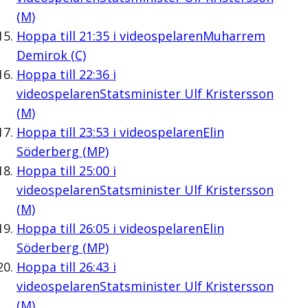
(M)
Hoppa till
21:35
i videospelaren
Muharrem
Demirok (C)
Hoppa till
22:36
i
videospelaren
Statsminister Ulf Kristersson
(M)
Hoppa till
23:53
i videospelaren
Elin
Söderberg (MP)
Hoppa till
25:00
i
videospelaren
Statsminister Ulf Kristersson
(M)
Hoppa till
26:05
i videospelaren
Elin
Söderberg (MP)
Hoppa till
26:43
i
videospelaren
Statsminister Ulf Kristersson
(M)