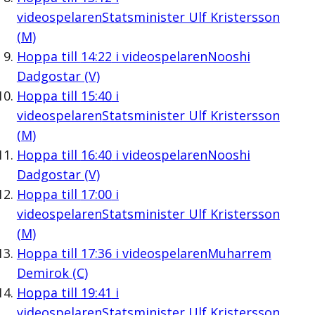
videospelaren
Statsminister Ulf Kristersson
(M)
Hoppa till
14:22
i videospelaren
Nooshi
Dadgostar (V)
Hoppa till
15:40
i
videospelaren
Statsminister Ulf Kristersson
(M)
Hoppa till
16:40
i videospelaren
Nooshi
Dadgostar (V)
Hoppa till
17:00
i
videospelaren
Statsminister Ulf Kristersson
(M)
Hoppa till
17:36
i videospelaren
Muharrem
Demirok (C)
Hoppa till
19:41
i
videospelaren
Statsminister Ulf Kristersson