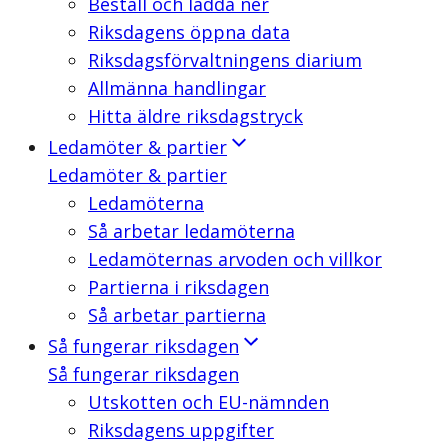
Beställ och ladda ner
Riksdagens öppna data
Riksdagsförvaltningens diarium
Allmänna handlingar
Hitta äldre riksdagstryck
Ledamöter & partier
Ledamöter & partier
Ledamöterna
Så arbetar ledamöterna
Ledamöternas arvoden och villkor
Partierna i riksdagen
Så arbetar partierna
Så fungerar riksdagen
Så fungerar riksdagen
Utskotten och EU-nämnden
Riksdagens uppgifter