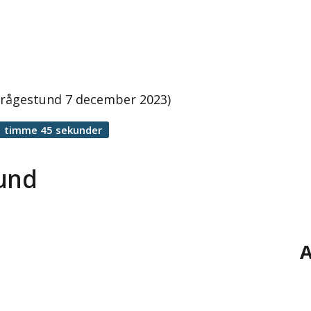
 frågestund 7 december 2023)
1 timme 45 sekunder
tund
A