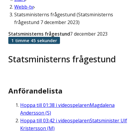
Webb-tv
Statsministerns frågestund (Statsministerns
frågestund 7 december 2023)
Statsministerns frågestund
7 december 2023
1 timme 45 sekunder
Statsministerns frågestund
Anförandelista
Hoppa till
01:38
i videospelaren
Magdalena
Andersson (S)
Hoppa till
03:42
i videospelaren
Statsminister Ulf
Kristersson (M)