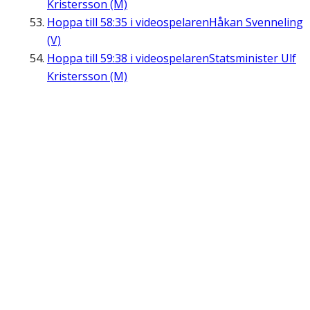
Kristersson (M)
Hoppa till
58:35
i videospelaren
Håkan Svenneling
(V)
Hoppa till
59:38
i videospelaren
Statsminister Ulf
Kristersson (M)