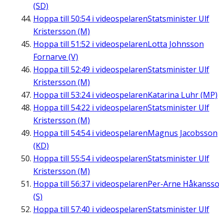
(SD)
Hoppa till
50:54
i videospelaren
Statsminister Ulf
Kristersson (M)
Hoppa till
51:52
i videospelaren
Lotta Johnsson
Fornarve (V)
Hoppa till
52:49
i videospelaren
Statsminister Ulf
Kristersson (M)
Hoppa till
53:24
i videospelaren
Katarina Luhr (MP)
Hoppa till
54:22
i videospelaren
Statsminister Ulf
Kristersson (M)
Hoppa till
54:54
i videospelaren
Magnus Jacobsson
(KD)
Hoppa till
55:54
i videospelaren
Statsminister Ulf
Kristersson (M)
Hoppa till
56:37
i videospelaren
Per-Arne Håkanss
(S)
Hoppa till
57:40
i videospelaren
Statsminister Ulf