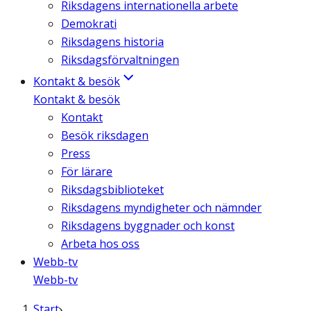
Riksdagens internationella arbete
Demokrati
Riksdagens historia
Riksdagsförvaltningen
Kontakt & besök
Kontakt & besök
Kontakt
Besök riksdagen
Press
För lärare
Riksdagsbiblioteket
Riksdagens myndigheter och nämnder
Riksdagens byggnader och konst
Arbeta hos oss
Webb-tv
Webb-tv
Start