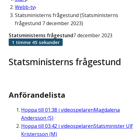
Webb-tv
Statsministerns frågestund (Statsministerns
frågestund 7 december 2023)
Statsministerns frågestund
7 december 2023
1 timme 45 sekunder
Statsministerns frågestund
Anförandelista
Hoppa till
01:38
i videospelaren
Magdalena
Andersson (S)
Hoppa till
03:42
i videospelaren
Statsminister Ulf
Kristersson (M)