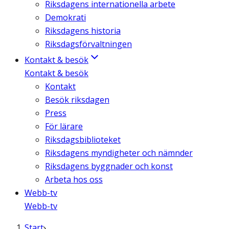
Riksdagens internationella arbete
Demokrati
Riksdagens historia
Riksdagsförvaltningen
Kontakt & besök
Kontakt & besök
Kontakt
Besök riksdagen
Press
För lärare
Riksdagsbiblioteket
Riksdagens myndigheter och nämnder
Riksdagens byggnader och konst
Arbeta hos oss
Webb-tv
Webb-tv
Start