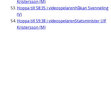
Kristersson (M)
Hoppa till
58:35
i videospelaren
Håkan Svenneling
(V)
Hoppa till
59:38
i videospelaren
Statsminister Ulf
Kristersson (M)