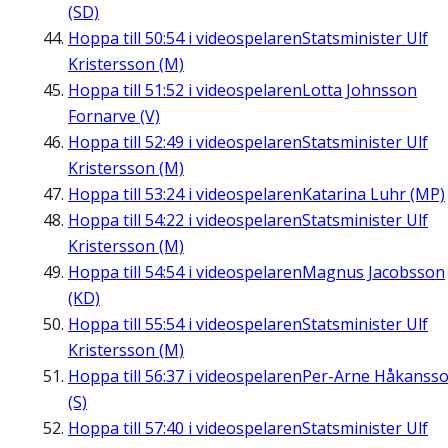
(SD)
Hoppa till
50:54
i videospelaren
Statsminister Ulf
Kristersson (M)
Hoppa till
51:52
i videospelaren
Lotta Johnsson
Fornarve (V)
Hoppa till
52:49
i videospelaren
Statsminister Ulf
Kristersson (M)
Hoppa till
53:24
i videospelaren
Katarina Luhr (MP)
Hoppa till
54:22
i videospelaren
Statsminister Ulf
Kristersson (M)
Hoppa till
54:54
i videospelaren
Magnus Jacobsson
(KD)
Hoppa till
55:54
i videospelaren
Statsminister Ulf
Kristersson (M)
Hoppa till
56:37
i videospelaren
Per-Arne Håkanss
(S)
Hoppa till
57:40
i videospelaren
Statsminister Ulf