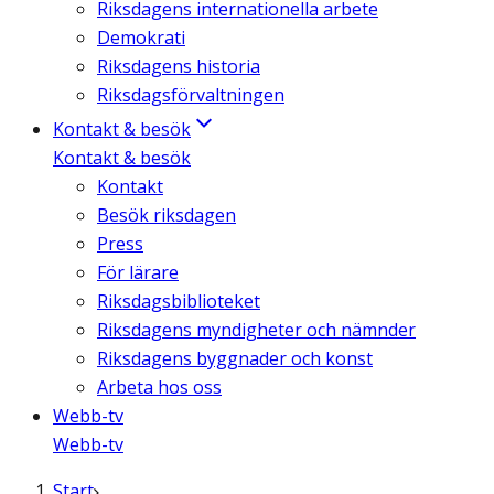
Riksdagens internationella arbete
Demokrati
Riksdagens historia
Riksdagsförvaltningen
Kontakt & besök
Kontakt & besök
Kontakt
Besök riksdagen
Press
För lärare
Riksdagsbiblioteket
Riksdagens myndigheter och nämnder
Riksdagens byggnader och konst
Arbeta hos oss
Webb-tv
Webb-tv
Start