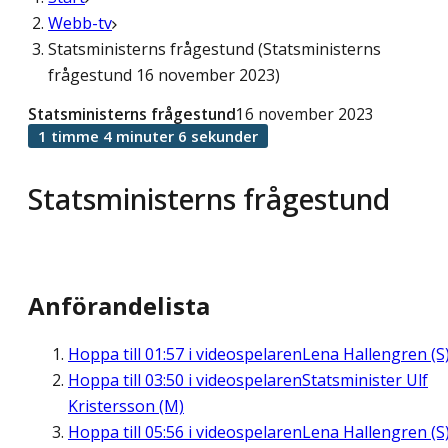
Webb-tv
Statsministerns frågestund (Statsministerns
frågestund 16 november 2023)
Statsministerns frågestund
16 november 2023
1 timme 4 minuter 6 sekunder
Statsministerns frågestund
Anförandelista
Hoppa till
01:57
i videospelaren
Lena Hallengren (S
Hoppa till
03:50
i videospelaren
Statsminister Ulf
Kristersson (M)
Hoppa till
05:56
i videospelaren
Lena Hallengren (S