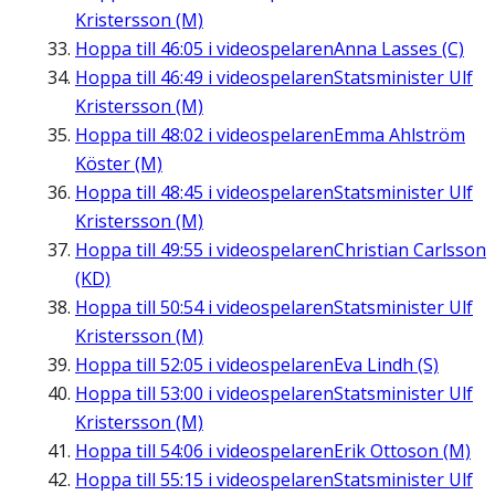
Kristersson (M)
Hoppa till
46:05
i videospelaren
Anna Lasses (C)
Hoppa till
46:49
i videospelaren
Statsminister Ulf
Kristersson (M)
Hoppa till
48:02
i videospelaren
Emma Ahlström
Köster (M)
Hoppa till
48:45
i videospelaren
Statsminister Ulf
Kristersson (M)
Hoppa till
49:55
i videospelaren
Christian Carlsson
(KD)
Hoppa till
50:54
i videospelaren
Statsminister Ulf
Kristersson (M)
Hoppa till
52:05
i videospelaren
Eva Lindh (S)
Hoppa till
53:00
i videospelaren
Statsminister Ulf
Kristersson (M)
Hoppa till
54:06
i videospelaren
Erik Ottoson (M)
Hoppa till
55:15
i videospelaren
Statsminister Ulf