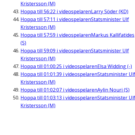
Kristersson (M)
Hoppa till
56:22
i videospelaren
Larry Söder (KD)
Hoppa till
57:11
i videospelaren
Statsminister Ulf
Kristersson (M)
Hoppa till
57:59
i videospelaren
Markus Kallifatides
(S)
Hoppa till
59:09
i videospelaren
Statsminister Ulf
Kristersson (M)
Hoppa till
01:00:25
i videospelaren
Elsa Widding (-)
Hoppa till
01:01:39
i videospelaren
Statsminister Ul
Kristersson (M)
Hoppa till
01:02:07
i videospelaren
Aylin Nouri (S)
Hoppa till
01:03:13
i videospelaren
Statsminister Ul
Kristersson (M)