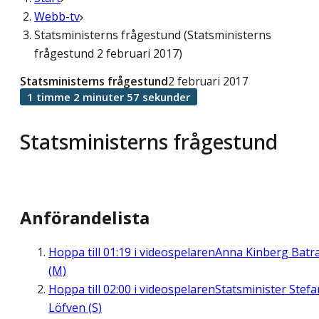
Webb-tv
Statsministerns frågestund (Statsministerns
frågestund 2 februari 2017)
Statsministerns frågestund
2 februari 2017
1 timme 2 minuter 57 sekunder
Statsministerns frågestund
Anförandelista
Hoppa till
01:19
i videospelaren
Anna Kinberg Batr
(M)
Hoppa till
02:00
i videospelaren
Statsminister Stefa
Löfven (S)