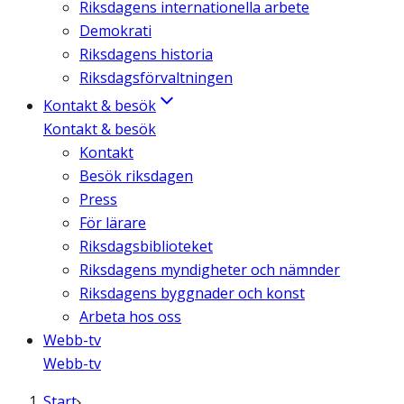
Riksdagens internationella arbete
Demokrati
Riksdagens historia
Riksdagsförvaltningen
Kontakt & besök
Kontakt & besök
Kontakt
Besök riksdagen
Press
För lärare
Riksdagsbiblioteket
Riksdagens myndigheter och nämnder
Riksdagens byggnader och konst
Arbeta hos oss
Webb-tv
Webb-tv
Start