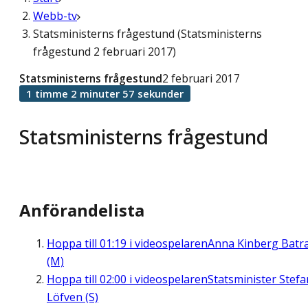
Webb-tv
Statsministerns frågestund (Statsministerns
frågestund 2 februari 2017)
Statsministerns frågestund
2 februari 2017
1 timme 2 minuter 57 sekunder
Statsministerns frågestund
Anförandelista
Hoppa till
01:19
i videospelaren
Anna Kinberg Batr
(M)
Hoppa till
02:00
i videospelaren
Statsminister Stefa
Löfven (S)