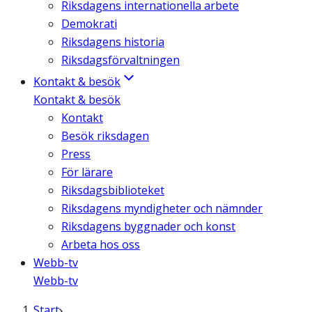
Riksdagens internationella arbete
Demokrati
Riksdagens historia
Riksdagsförvaltningen
Kontakt & besök
Kontakt & besök
Kontakt
Besök riksdagen
Press
För lärare
Riksdagsbiblioteket
Riksdagens myndigheter och nämnder
Riksdagens byggnader och konst
Arbeta hos oss
Webb-tv
Webb-tv
Start