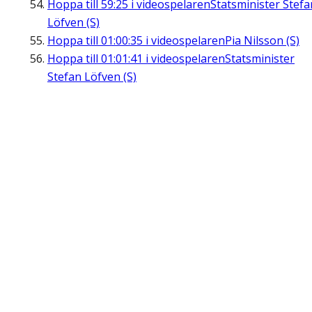
Hoppa till
59:25
i videospelaren
Statsminister Stefa
Löfven (S)
Hoppa till
01:00:35
i videospelaren
Pia Nilsson (S)
Hoppa till
01:01:41
i videospelaren
Statsminister
Stefan Löfven (S)