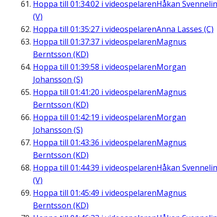
Hoppa till
01:34:02
i videospelaren
Håkan Svenneli
(V)
Hoppa till
01:35:27
i videospelaren
Anna Lasses (C)
Hoppa till
01:37:37
i videospelaren
Magnus
Berntsson (KD)
Hoppa till
01:39:58
i videospelaren
Morgan
Johansson (S)
Hoppa till
01:41:20
i videospelaren
Magnus
Berntsson (KD)
Hoppa till
01:42:19
i videospelaren
Morgan
Johansson (S)
Hoppa till
01:43:36
i videospelaren
Magnus
Berntsson (KD)
Hoppa till
01:44:39
i videospelaren
Håkan Svenneli
(V)
Hoppa till
01:45:49
i videospelaren
Magnus
Berntsson (KD)