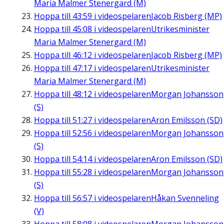
Maria Malmer Stenergard (M)
Hoppa till
43:59
i videospelaren
Jacob Risberg (MP)
Hoppa till
45:08
i videospelaren
Utrikesminister
Maria Malmer Stenergard (M)
Hoppa till
46:12
i videospelaren
Jacob Risberg (MP)
Hoppa till
47:17
i videospelaren
Utrikesminister
Maria Malmer Stenergard (M)
Hoppa till
48:12
i videospelaren
Morgan Johansson
(S)
Hoppa till
51:27
i videospelaren
Aron Emilsson (SD)
Hoppa till
52:56
i videospelaren
Morgan Johansson
(S)
Hoppa till
54:14
i videospelaren
Aron Emilsson (SD)
Hoppa till
55:28
i videospelaren
Morgan Johansson
(S)
Hoppa till
56:57
i videospelaren
Håkan Svenneling
(V)