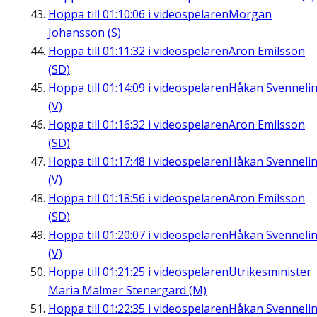
Hoppa till
01:10:06
i videospelaren
Morgan
Johansson (S)
Hoppa till
01:11:32
i videospelaren
Aron Emilsson
(SD)
Hoppa till
01:14:09
i videospelaren
Håkan Svenneli
(V)
Hoppa till
01:16:32
i videospelaren
Aron Emilsson
(SD)
Hoppa till
01:17:48
i videospelaren
Håkan Svenneli
(V)
Hoppa till
01:18:56
i videospelaren
Aron Emilsson
(SD)
Hoppa till
01:20:07
i videospelaren
Håkan Svenneli
(V)
Hoppa till
01:21:25
i videospelaren
Utrikesminister
Maria Malmer Stenergard (M)
Hoppa till
01:22:35
i videospelaren
Håkan Svenneli