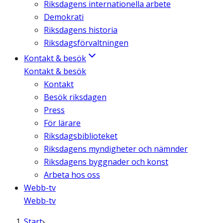
Riksdagens internationella arbete
Demokrati
Riksdagens historia
Riksdagsförvaltningen
Kontakt & besök
Kontakt & besök
Kontakt
Besök riksdagen
Press
För lärare
Riksdagsbiblioteket
Riksdagens myndigheter och nämnder
Riksdagens byggnader och konst
Arbeta hos oss
Webb-tv
Webb-tv
Start