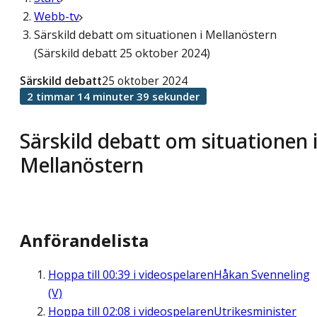
Webb-tv
Särskild debatt om situationen i Mellanöstern
(Särskild debatt 25 oktober 2024)
Särskild debatt
25 oktober 2024
2 timmar 14 minuter 39 sekunder
Särskild debatt om situationen 
Mellanöstern
Anförandelista
Hoppa till
00:39
i videospelaren
Håkan Svenneling
(V)
Hoppa till
02:08
i videospelaren
Utrikesminister