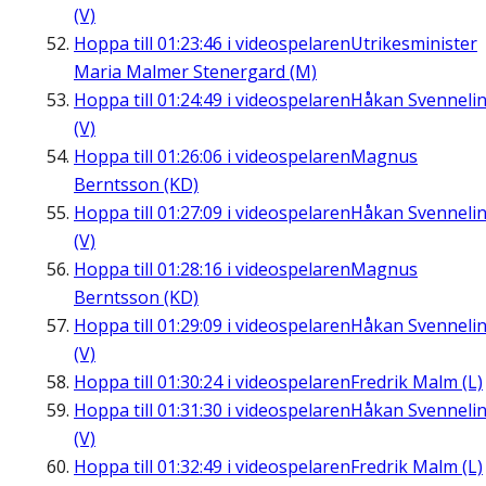
(V)
Hoppa till
01:23:46
i videospelaren
Utrikesminister
Maria Malmer Stenergard (M)
Hoppa till
01:24:49
i videospelaren
Håkan Svenneli
(V)
Hoppa till
01:26:06
i videospelaren
Magnus
Berntsson (KD)
Hoppa till
01:27:09
i videospelaren
Håkan Svenneli
(V)
Hoppa till
01:28:16
i videospelaren
Magnus
Berntsson (KD)
Hoppa till
01:29:09
i videospelaren
Håkan Svenneli
(V)
Hoppa till
01:30:24
i videospelaren
Fredrik Malm (L)
Hoppa till
01:31:30
i videospelaren
Håkan Svenneli
(V)
Hoppa till
01:32:49
i videospelaren
Fredrik Malm (L)