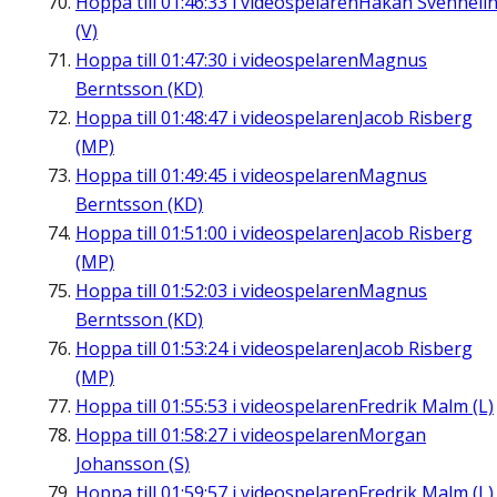
Hoppa till
01:46:33
i videospelaren
Håkan Svenneli
(V)
Hoppa till
01:47:30
i videospelaren
Magnus
Berntsson (KD)
Hoppa till
01:48:47
i videospelaren
Jacob Risberg
(MP)
Hoppa till
01:49:45
i videospelaren
Magnus
Berntsson (KD)
Hoppa till
01:51:00
i videospelaren
Jacob Risberg
(MP)
Hoppa till
01:52:03
i videospelaren
Magnus
Berntsson (KD)
Hoppa till
01:53:24
i videospelaren
Jacob Risberg
(MP)
Hoppa till
01:55:53
i videospelaren
Fredrik Malm (L)
Hoppa till
01:58:27
i videospelaren
Morgan
Johansson (S)
Hoppa till
01:59:57
i videospelaren
Fredrik Malm (L)