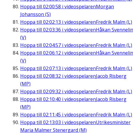
Hoppa till
02:00:58
i videospelaren
Morgan
Johansson (S)
Hoppa till
02:02:13
i videospelaren
Fredrik Malm (L)
Hoppa till
02:03:36
i videospelaren
Håkan Svenneli
(V)
Hoppa till
02:04:57
i videospelaren
Fredrik Malm (L)
Hoppa till
02:06:12
i videospelaren
Håkan Svenneli
(V)
Hoppa till
02:07:13
i videospelaren
Fredrik Malm (L)
Hoppa till
02:08:32
i videospelaren
Jacob Risberg
(MP)
Hoppa till
02:09:32
i videospelaren
Fredrik Malm (L)
Hoppa till
02:10:40
i videospelaren
Jacob Risberg
(MP)
Hoppa till
02:11:45
i videospelaren
Fredrik Malm (L)
Hoppa till
02:13:03
i videospelaren
Utrikesminister
Maria Malmer Stenergard (M)