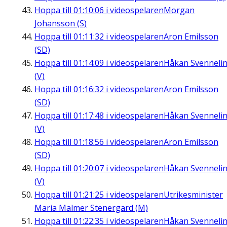
Hoppa till
01:10:06
i videospelaren
Morgan
Johansson (S)
Hoppa till
01:11:32
i videospelaren
Aron Emilsson
(SD)
Hoppa till
01:14:09
i videospelaren
Håkan Svenneli
(V)
Hoppa till
01:16:32
i videospelaren
Aron Emilsson
(SD)
Hoppa till
01:17:48
i videospelaren
Håkan Svenneli
(V)
Hoppa till
01:18:56
i videospelaren
Aron Emilsson
(SD)
Hoppa till
01:20:07
i videospelaren
Håkan Svenneli
(V)
Hoppa till
01:21:25
i videospelaren
Utrikesminister
Maria Malmer Stenergard (M)
Hoppa till
01:22:35
i videospelaren
Håkan Svenneli