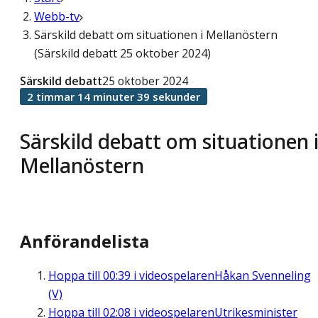
Webb-tv
Särskild debatt om situationen i Mellanöstern
(Särskild debatt 25 oktober 2024)
Särskild debatt
25 oktober 2024
2 timmar 14 minuter 39 sekunder
Särskild debatt om situationen 
Mellanöstern
Anförandelista
Hoppa till
00:39
i videospelaren
Håkan Svenneling
(V)
Hoppa till
02:08
i videospelaren
Utrikesminister