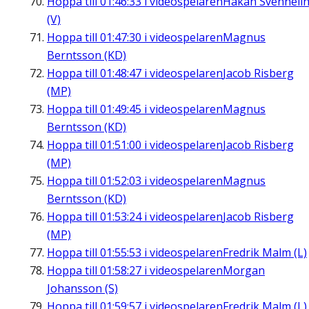
Hoppa till
01:46:33
i videospelaren
Håkan Svenneli
(V)
Hoppa till
01:47:30
i videospelaren
Magnus
Berntsson (KD)
Hoppa till
01:48:47
i videospelaren
Jacob Risberg
(MP)
Hoppa till
01:49:45
i videospelaren
Magnus
Berntsson (KD)
Hoppa till
01:51:00
i videospelaren
Jacob Risberg
(MP)
Hoppa till
01:52:03
i videospelaren
Magnus
Berntsson (KD)
Hoppa till
01:53:24
i videospelaren
Jacob Risberg
(MP)
Hoppa till
01:55:53
i videospelaren
Fredrik Malm (L)
Hoppa till
01:58:27
i videospelaren
Morgan
Johansson (S)
Hoppa till
01:59:57
i videospelaren
Fredrik Malm (L)