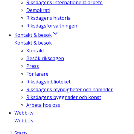
Riksdagens internationella arbete
Demokrati
Riksdagens historia
Riksdagsförvaltningen
Kontakt & besök
Kontakt & besök
Kontakt
Besök riksdagen
Press
För lärare
Riksdagsbiblioteket
Riksdagens myndigheter och nämnder
Riksdagens byggnader och konst
Arbeta hos oss
Webb-tv
Webb-tv
Start