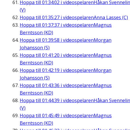
Hoppa till
01:34:02
i videospelaren
Håkan Svenneli
(V)
Hoppa till
01:35:27
i videospelaren
Anna Lasses (C)
Hoppa till
01:37:37
i videospelaren
Magnus
Berntsson (KD)
Hoppa till
01:39:58
i videospelaren
Morgan
Johansson (S)
Hoppa till
01:41:20
i videospelaren
Magnus
Berntsson (KD)
Hoppa till
01:42:19
i videospelaren
Morgan
Johansson (S)
Hoppa till
01:43:36
i videospelaren
Magnus
Berntsson (KD)
Hoppa till
01:44:39
i videospelaren
Håkan Svenneli
(V)
Hoppa till
01:45:49
i videospelaren
Magnus
Berntsson (KD)