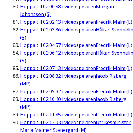
Hoppa till
02:00:58
i videospelaren
Morgan
Johansson (S)
Hoppa till
02:02:13
i videospelaren
Fredrik Malm (L)
Hoppa till
02:03:36
i videospelaren
Håkan Svenneli
(V)
Hoppa till
02:04:57
i videospelaren
Fredrik Malm (L)
Hoppa till
02:06:12
i videospelaren
Håkan Svenneli
(V)
Hoppa till
02:07:13
i videospelaren
Fredrik Malm (L)
Hoppa till
02:08:32
i videospelaren
Jacob Risberg
(MP)
Hoppa till
02:09:32
i videospelaren
Fredrik Malm (L)
Hoppa till
02:10:40
i videospelaren
Jacob Risberg
(MP)
Hoppa till
02:11:45
i videospelaren
Fredrik Malm (L)
Hoppa till
02:13:03
i videospelaren
Utrikesminister
Maria Malmer Stenergard (M)