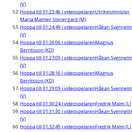
(V)
Hoppa till
01:23:46
i videospelaren
Utrikesminister
Maria Malmer Stenergard (M)
Hoppa till
01:24:49
i videospelaren
Håkan Svenneli
(V)
Hoppa till
01:26:06
i videospelaren
Magnus
Berntsson (KD)
Hoppa till
01:27:09
i videospelaren
Håkan Svenneli
(V)
Hoppa till
01:28:16
i videospelaren
Magnus
Berntsson (KD)
Hoppa till
01:29:09
i videospelaren
Håkan Svenneli
(V)
Hoppa till
01:30:24
i videospelaren
Fredrik Malm (L)
Hoppa till
01:31:30
i videospelaren
Håkan Svenneli
(V)
Hoppa till
01:32:49
i videospelaren
Fredrik Malm (L)