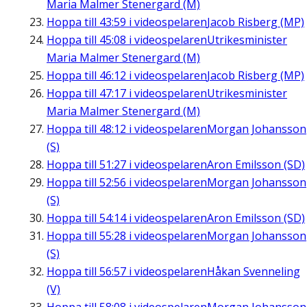
Maria Malmer Stenergard (M)
Hoppa till
43:59
i videospelaren
Jacob Risberg (MP)
Hoppa till
45:08
i videospelaren
Utrikesminister
Maria Malmer Stenergard (M)
Hoppa till
46:12
i videospelaren
Jacob Risberg (MP)
Hoppa till
47:17
i videospelaren
Utrikesminister
Maria Malmer Stenergard (M)
Hoppa till
48:12
i videospelaren
Morgan Johansson
(S)
Hoppa till
51:27
i videospelaren
Aron Emilsson (SD)
Hoppa till
52:56
i videospelaren
Morgan Johansson
(S)
Hoppa till
54:14
i videospelaren
Aron Emilsson (SD)
Hoppa till
55:28
i videospelaren
Morgan Johansson
(S)
Hoppa till
56:57
i videospelaren
Håkan Svenneling
(V)