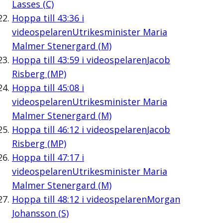
Lasses (C)
Hoppa till
43:36
i
videospelaren
Utrikesminister Maria
Malmer Stenergard (M)
Hoppa till
43:59
i videospelaren
Jacob
Risberg (MP)
Hoppa till
45:08
i
videospelaren
Utrikesminister Maria
Malmer Stenergard (M)
Hoppa till
46:12
i videospelaren
Jacob
Risberg (MP)
Hoppa till
47:17
i
videospelaren
Utrikesminister Maria
Malmer Stenergard (M)
Hoppa till
48:12
i videospelaren
Morgan
Johansson (S)