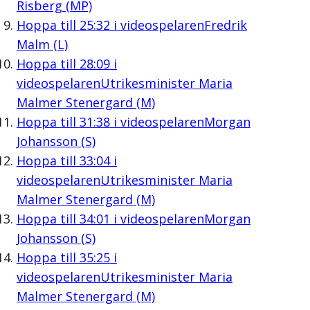
Risberg (MP)
Hoppa till
25:32
i videospelaren
Fredrik
Malm (L)
Hoppa till
28:09
i
videospelaren
Utrikesminister Maria
Malmer Stenergard (M)
Hoppa till
31:38
i videospelaren
Morgan
Johansson (S)
Hoppa till
33:04
i
videospelaren
Utrikesminister Maria
Malmer Stenergard (M)
Hoppa till
34:01
i videospelaren
Morgan
Johansson (S)
Hoppa till
35:25
i
videospelaren
Utrikesminister Maria
Malmer Stenergard (M)