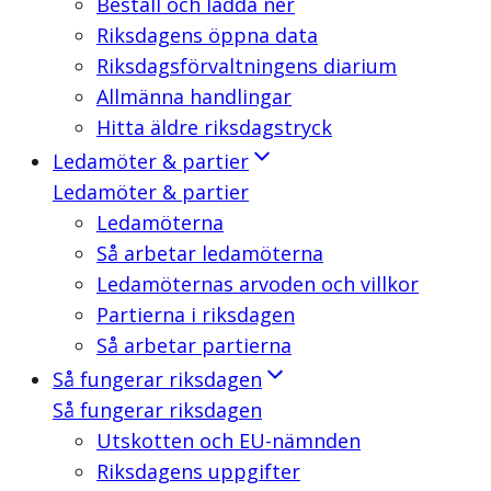
Beställ och ladda ner
Riksdagens öppna data
Riksdagsförvaltningens diarium
Allmänna handlingar
Hitta äldre riksdagstryck
Ledamöter & partier
Ledamöter & partier
Ledamöterna
Så arbetar ledamöterna
Ledamöternas arvoden och villkor
Partierna i riksdagen
Så arbetar partierna
Så fungerar riksdagen
Så fungerar riksdagen
Utskotten och EU-nämnden
Riksdagens uppgifter