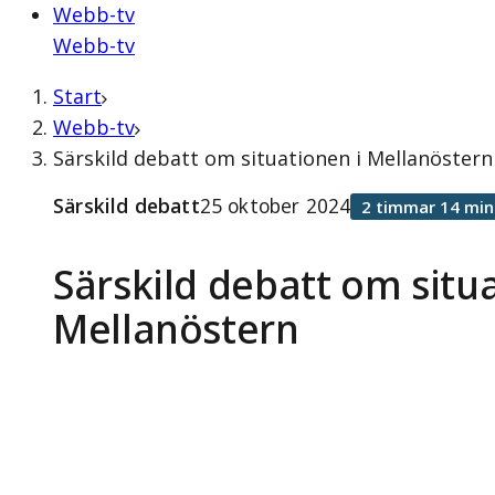
Webb-tv
Webb-tv
Start
Webb-tv
Särskild debatt om situationen i Mellanöstern
Särskild debatt
25 oktober 2024
2 timmar 14 min
Särskild debatt om situ
Mellanöstern