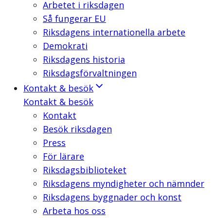
Arbetet i riksdagen
Så fungerar EU
Riksdagens internationella arbete
Demokrati
Riksdagens historia
Riksdagsförvaltningen
Kontakt & besök
Kontakt & besök
Kontakt
Besök riksdagen
Press
För lärare
Riksdagsbiblioteket
Riksdagens myndigheter och nämnder
Riksdagens byggnader och konst
Arbeta hos oss