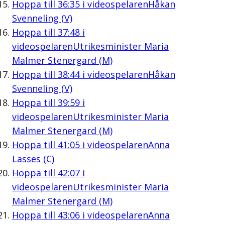
Hoppa till
36:35
i videospelaren
Håkan
Svenneling (V)
Hoppa till
37:48
i
videospelaren
Utrikesminister Maria
Malmer Stenergard (M)
Hoppa till
38:44
i videospelaren
Håkan
Svenneling (V)
Hoppa till
39:59
i
videospelaren
Utrikesminister Maria
Malmer Stenergard (M)
Hoppa till
41:05
i videospelaren
Anna
Lasses (C)
Hoppa till
42:07
i
videospelaren
Utrikesminister Maria
Malmer Stenergard (M)
Hoppa till
43:06
i videospelaren
Anna