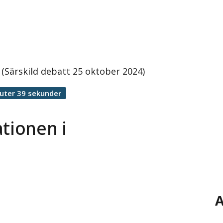
 (Särskild debatt 25 oktober 2024)
uter 39 sekunder
ationen i
A