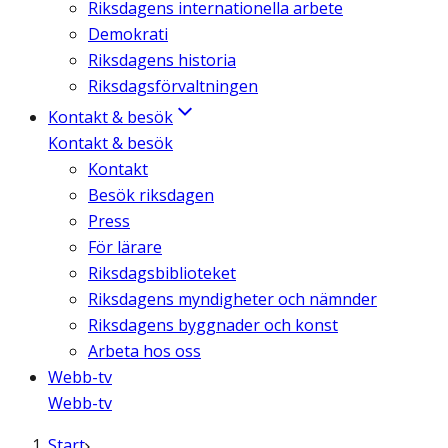
Riksdagens internationella arbete
Demokrati
Riksdagens historia
Riksdagsförvaltningen
Kontakt & besök
Kontakt & besök
Kontakt
Besök riksdagen
Press
För lärare
Riksdagsbiblioteket
Riksdagens myndigheter och nämnder
Riksdagens byggnader och konst
Arbeta hos oss
Webb-tv
Webb-tv
Start