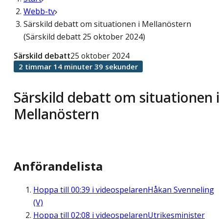
Webb-tv
Särskild debatt om situationen i Mellanöstern
(Särskild debatt 25 oktober 2024)
Särskild debatt
25 oktober 2024
2 timmar 14 minuter 39 sekunder
Särskild debatt om situationen 
Mellanöstern
Anförandelista
Hoppa till
00:39
i videospelaren
Håkan Svenneling
(V)
Hoppa till
02:08
i videospelaren
Utrikesminister