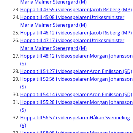
Maria Malmer Stenergard (M)
Hoppa till
43:59
i videospelaren
Jacob Risberg (MP)
Hoppa till
45:08
i videospelaren
Utrikesminister
Maria Malmer Stenergard (M)
Hoppa till
46:12
i videospelaren
Jacob Risberg (MP)
Hoppa till
47:17
i videospelaren
Utrikesminister
Maria Malmer Stenergard (M)
Hoppa till
48:12
i videospelaren
Morgan Johansson
(S)
Hoppa till
51:27
i videospelaren
Aron Emilsson (SD)
Hoppa till
52:56
i videospelaren
Morgan Johansson
(S)
Hoppa till
54:14
i videospelaren
Aron Emilsson (SD)
Hoppa till
55:28
i videospelaren
Morgan Johansson
(S)
Hoppa till
56:57
i videospelaren
Håkan Svenneling
(V)