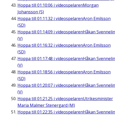
Hoppa till
01:10:06
i videospelaren
Morgan
Johansson (S)
Hoppa till
01:11:32
i videospelaren
Aron Emilsson
(SD)
Hoppa till
01:14:09
i videospelaren
Håkan Svenneli
(V)
Hoppa till
01:16:32
i videospelaren
Aron Emilsson
(SD)
Hoppa till
01:17:48
i videospelaren
Håkan Svenneli
(V)
Hoppa till
01:18:56
i videospelaren
Aron Emilsson
(SD)
Hoppa till
01:20:07
i videospelaren
Håkan Svenneli
(V)
Hoppa till
01:21:25
i videospelaren
Utrikesminister
Maria Malmer Stenergard (M)
Hoppa till
01:22:35
i videospelaren
Håkan Svenneli