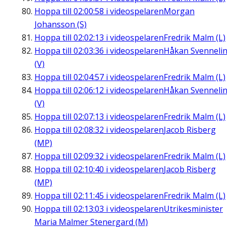
Hoppa till
02:00:58
i videospelaren
Morgan
Johansson (S)
Hoppa till
02:02:13
i videospelaren
Fredrik Malm (L)
Hoppa till
02:03:36
i videospelaren
Håkan Svenneli
(V)
Hoppa till
02:04:57
i videospelaren
Fredrik Malm (L)
Hoppa till
02:06:12
i videospelaren
Håkan Svenneli
(V)
Hoppa till
02:07:13
i videospelaren
Fredrik Malm (L)
Hoppa till
02:08:32
i videospelaren
Jacob Risberg
(MP)
Hoppa till
02:09:32
i videospelaren
Fredrik Malm (L)
Hoppa till
02:10:40
i videospelaren
Jacob Risberg
(MP)
Hoppa till
02:11:45
i videospelaren
Fredrik Malm (L)
Hoppa till
02:13:03
i videospelaren
Utrikesminister
Maria Malmer Stenergard (M)