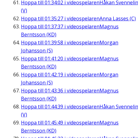
Hoppa till
01:34:02
i videospelaren
Håkan Svenneli
(V)
Hoppa till
01:35:27
i videospelaren
Anna Lasses (C)
Hoppa till
01:37:37
i videospelaren
Magnus
Berntsson (KD)
Hoppa till
01:39:58
i videospelaren
Morgan
Johansson (S)
Hoppa till
01:41:20
i videospelaren
Magnus
Berntsson (KD)
Hoppa till
01:42:19
i videospelaren
Morgan
Johansson (S)
Hoppa till
01:43:36
i videospelaren
Magnus
Berntsson (KD)
Hoppa till
01:44:39
i videospelaren
Håkan Svenneli
(V)
Hoppa till
01:45:49
i videospelaren
Magnus
Berntsson (KD)