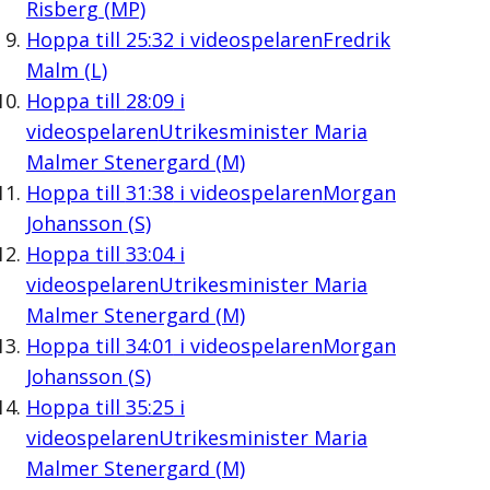
Risberg (MP)
Hoppa till
25:32
i videospelaren
Fredrik
Malm (L)
Hoppa till
28:09
i
videospelaren
Utrikesminister Maria
Malmer Stenergard (M)
Hoppa till
31:38
i videospelaren
Morgan
Johansson (S)
Hoppa till
33:04
i
videospelaren
Utrikesminister Maria
Malmer Stenergard (M)
Hoppa till
34:01
i videospelaren
Morgan
Johansson (S)
Hoppa till
35:25
i
videospelaren
Utrikesminister Maria
Malmer Stenergard (M)