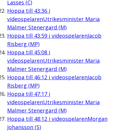
Lasses (C)
Hoppa till
43:36
i
videospelaren
Utrikesminister Maria
Malmer Stenergard (M)
Hoppa till
43:59
i videospelaren
Jacob
Risberg (MP)
Hoppa till
45:08
i
videospelaren
Utrikesminister Maria
Malmer Stenergard (M)
Hoppa till
46:12
i videospelaren
Jacob
Risberg (MP)
Hoppa till
47:17
i
videospelaren
Utrikesminister Maria
Malmer Stenergard (M)
Hoppa till
48:12
i videospelaren
Morgan
Johansson (S)