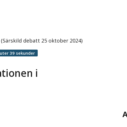
 (Särskild debatt 25 oktober 2024)
uter 39 sekunder
ationen i
A