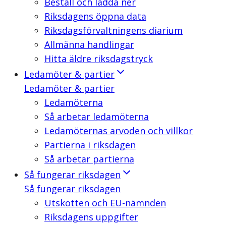
Beställ och ladda ner
Riksdagens öppna data
Riksdagsförvaltningens diarium
Allmänna handlingar
Hitta äldre riksdagstryck
Ledamöter & partier
Ledamöter & partier
Ledamöterna
Så arbetar ledamöterna
Ledamöternas arvoden och villkor
Partierna i riksdagen
Så arbetar partierna
Så fungerar riksdagen
Så fungerar riksdagen
Utskotten och EU-nämnden
Riksdagens uppgifter