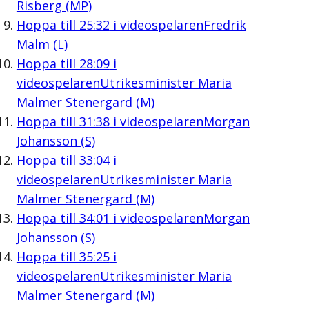
Risberg (MP)
Hoppa till
25:32
i videospelaren
Fredrik
Malm (L)
Hoppa till
28:09
i
videospelaren
Utrikesminister Maria
Malmer Stenergard (M)
Hoppa till
31:38
i videospelaren
Morgan
Johansson (S)
Hoppa till
33:04
i
videospelaren
Utrikesminister Maria
Malmer Stenergard (M)
Hoppa till
34:01
i videospelaren
Morgan
Johansson (S)
Hoppa till
35:25
i
videospelaren
Utrikesminister Maria
Malmer Stenergard (M)