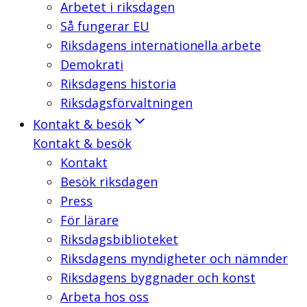
Arbetet i riksdagen
Så fungerar EU
Riksdagens internationella arbete
Demokrati
Riksdagens historia
Riksdagsförvaltningen
Kontakt & besök
Kontakt & besök
Kontakt
Besök riksdagen
Press
För lärare
Riksdagsbiblioteket
Riksdagens myndigheter och nämnder
Riksdagens byggnader och konst
Arbeta hos oss