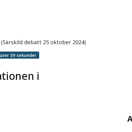
 (Särskild debatt 25 oktober 2024)
uter 39 sekunder
ationen i
A