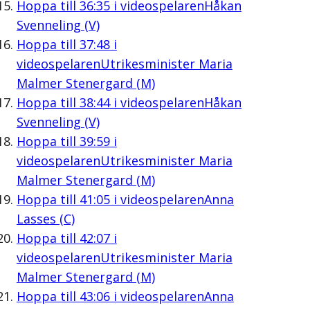
Hoppa till
36:35
i videospelaren
Håkan
Svenneling (V)
Hoppa till
37:48
i
videospelaren
Utrikesminister Maria
Malmer Stenergard (M)
Hoppa till
38:44
i videospelaren
Håkan
Svenneling (V)
Hoppa till
39:59
i
videospelaren
Utrikesminister Maria
Malmer Stenergard (M)
Hoppa till
41:05
i videospelaren
Anna
Lasses (C)
Hoppa till
42:07
i
videospelaren
Utrikesminister Maria
Malmer Stenergard (M)
Hoppa till
43:06
i videospelaren
Anna