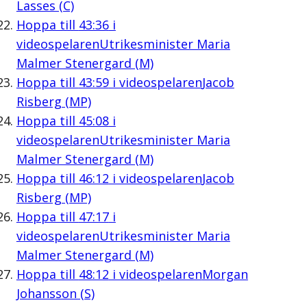
Lasses (C)
Hoppa till
43:36
i
videospelaren
Utrikesminister Maria
Malmer Stenergard (M)
Hoppa till
43:59
i videospelaren
Jacob
Risberg (MP)
Hoppa till
45:08
i
videospelaren
Utrikesminister Maria
Malmer Stenergard (M)
Hoppa till
46:12
i videospelaren
Jacob
Risberg (MP)
Hoppa till
47:17
i
videospelaren
Utrikesminister Maria
Malmer Stenergard (M)
Hoppa till
48:12
i videospelaren
Morgan
Johansson (S)