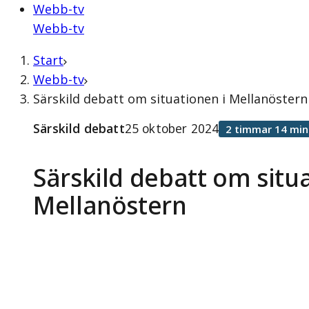
Webb-tv
Webb-tv
Start
Webb-tv
Särskild debatt om situationen i Mellanöstern
Särskild debatt
25 oktober 2024
2 timmar 14 min
Särskild debatt om situ
Mellanöstern