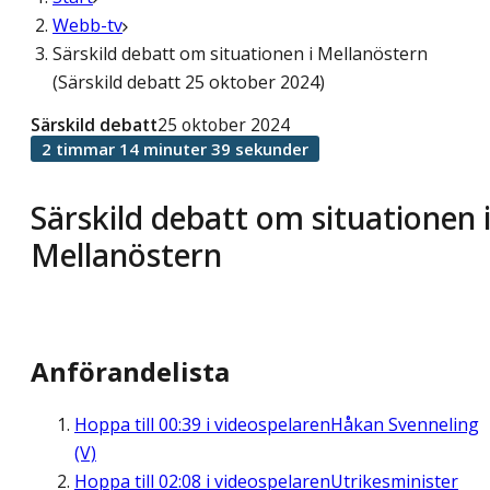
Webb-tv
Särskild debatt om situationen i Mellanöstern
(Särskild debatt 25 oktober 2024)
Särskild debatt
25 oktober 2024
2 timmar 14 minuter 39 sekunder
Särskild debatt om situationen 
Mellanöstern
Anförandelista
Hoppa till
00:39
i videospelaren
Håkan Svenneling
(V)
Hoppa till
02:08
i videospelaren
Utrikesminister