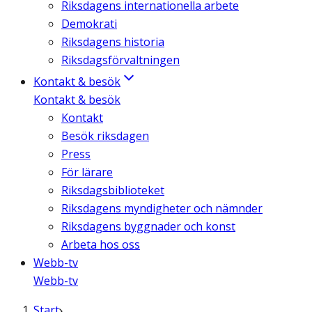
Riksdagens internationella arbete
Demokrati
Riksdagens historia
Riksdagsförvaltningen
Kontakt & besök
Kontakt & besök
Kontakt
Besök riksdagen
Press
För lärare
Riksdagsbiblioteket
Riksdagens myndigheter och nämnder
Riksdagens byggnader och konst
Arbeta hos oss
Webb-tv
Webb-tv
Start