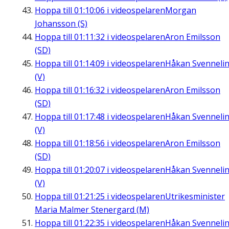
Hoppa till
01:10:06
i videospelaren
Morgan
Johansson (S)
Hoppa till
01:11:32
i videospelaren
Aron Emilsson
(SD)
Hoppa till
01:14:09
i videospelaren
Håkan Svenneli
(V)
Hoppa till
01:16:32
i videospelaren
Aron Emilsson
(SD)
Hoppa till
01:17:48
i videospelaren
Håkan Svenneli
(V)
Hoppa till
01:18:56
i videospelaren
Aron Emilsson
(SD)
Hoppa till
01:20:07
i videospelaren
Håkan Svenneli
(V)
Hoppa till
01:21:25
i videospelaren
Utrikesminister
Maria Malmer Stenergard (M)
Hoppa till
01:22:35
i videospelaren
Håkan Svenneli