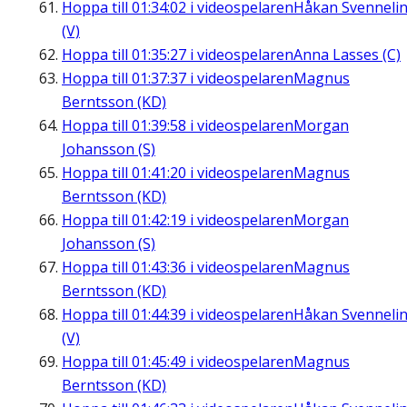
Hoppa till
01:34:02
i videospelaren
Håkan Svenneli
(V)
Hoppa till
01:35:27
i videospelaren
Anna Lasses (C)
Hoppa till
01:37:37
i videospelaren
Magnus
Berntsson (KD)
Hoppa till
01:39:58
i videospelaren
Morgan
Johansson (S)
Hoppa till
01:41:20
i videospelaren
Magnus
Berntsson (KD)
Hoppa till
01:42:19
i videospelaren
Morgan
Johansson (S)
Hoppa till
01:43:36
i videospelaren
Magnus
Berntsson (KD)
Hoppa till
01:44:39
i videospelaren
Håkan Svenneli
(V)
Hoppa till
01:45:49
i videospelaren
Magnus
Berntsson (KD)