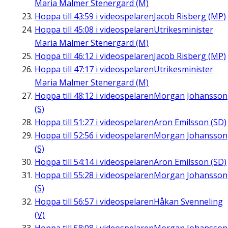
Maria Malmer Stenergard (M)
Hoppa till
43:59
i videospelaren
Jacob Risberg (MP)
Hoppa till
45:08
i videospelaren
Utrikesminister
Maria Malmer Stenergard (M)
Hoppa till
46:12
i videospelaren
Jacob Risberg (MP)
Hoppa till
47:17
i videospelaren
Utrikesminister
Maria Malmer Stenergard (M)
Hoppa till
48:12
i videospelaren
Morgan Johansson
(S)
Hoppa till
51:27
i videospelaren
Aron Emilsson (SD)
Hoppa till
52:56
i videospelaren
Morgan Johansson
(S)
Hoppa till
54:14
i videospelaren
Aron Emilsson (SD)
Hoppa till
55:28
i videospelaren
Morgan Johansson
(S)
Hoppa till
56:57
i videospelaren
Håkan Svenneling
(V)