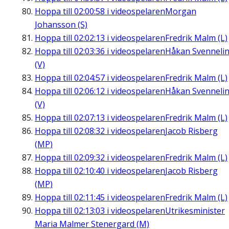
Hoppa till
02:00:58
i videospelaren
Morgan
Johansson (S)
Hoppa till
02:02:13
i videospelaren
Fredrik Malm (L)
Hoppa till
02:03:36
i videospelaren
Håkan Svenneli
(V)
Hoppa till
02:04:57
i videospelaren
Fredrik Malm (L)
Hoppa till
02:06:12
i videospelaren
Håkan Svenneli
(V)
Hoppa till
02:07:13
i videospelaren
Fredrik Malm (L)
Hoppa till
02:08:32
i videospelaren
Jacob Risberg
(MP)
Hoppa till
02:09:32
i videospelaren
Fredrik Malm (L)
Hoppa till
02:10:40
i videospelaren
Jacob Risberg
(MP)
Hoppa till
02:11:45
i videospelaren
Fredrik Malm (L)
Hoppa till
02:13:03
i videospelaren
Utrikesminister
Maria Malmer Stenergard (M)