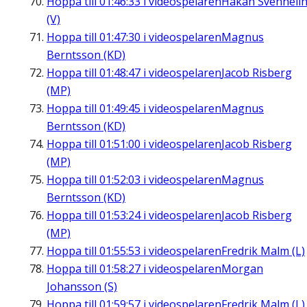
Hoppa till
01:46:33
i videospelaren
Håkan Svenneli
(V)
Hoppa till
01:47:30
i videospelaren
Magnus
Berntsson (KD)
Hoppa till
01:48:47
i videospelaren
Jacob Risberg
(MP)
Hoppa till
01:49:45
i videospelaren
Magnus
Berntsson (KD)
Hoppa till
01:51:00
i videospelaren
Jacob Risberg
(MP)
Hoppa till
01:52:03
i videospelaren
Magnus
Berntsson (KD)
Hoppa till
01:53:24
i videospelaren
Jacob Risberg
(MP)
Hoppa till
01:55:53
i videospelaren
Fredrik Malm (L)
Hoppa till
01:58:27
i videospelaren
Morgan
Johansson (S)
Hoppa till
01:59:57
i videospelaren
Fredrik Malm (L)