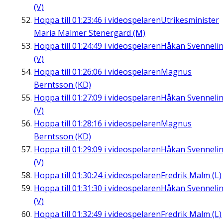
(V)
Hoppa till
01:23:46
i videospelaren
Utrikesminister
Maria Malmer Stenergard (M)
Hoppa till
01:24:49
i videospelaren
Håkan Svenneli
(V)
Hoppa till
01:26:06
i videospelaren
Magnus
Berntsson (KD)
Hoppa till
01:27:09
i videospelaren
Håkan Svenneli
(V)
Hoppa till
01:28:16
i videospelaren
Magnus
Berntsson (KD)
Hoppa till
01:29:09
i videospelaren
Håkan Svenneli
(V)
Hoppa till
01:30:24
i videospelaren
Fredrik Malm (L)
Hoppa till
01:31:30
i videospelaren
Håkan Svenneli
(V)
Hoppa till
01:32:49
i videospelaren
Fredrik Malm (L)