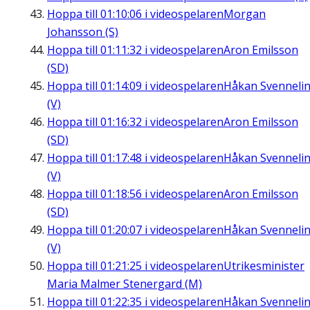
Hoppa till
01:10:06
i videospelaren
Morgan
Johansson (S)
Hoppa till
01:11:32
i videospelaren
Aron Emilsson
(SD)
Hoppa till
01:14:09
i videospelaren
Håkan Svenneli
(V)
Hoppa till
01:16:32
i videospelaren
Aron Emilsson
(SD)
Hoppa till
01:17:48
i videospelaren
Håkan Svenneli
(V)
Hoppa till
01:18:56
i videospelaren
Aron Emilsson
(SD)
Hoppa till
01:20:07
i videospelaren
Håkan Svenneli
(V)
Hoppa till
01:21:25
i videospelaren
Utrikesminister
Maria Malmer Stenergard (M)
Hoppa till
01:22:35
i videospelaren
Håkan Svenneli