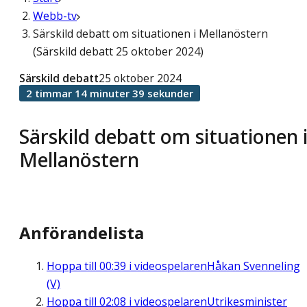
Webb-tv
Särskild debatt om situationen i Mellanöstern
(Särskild debatt 25 oktober 2024)
Särskild debatt
25 oktober 2024
2 timmar 14 minuter 39 sekunder
Särskild debatt om situationen 
Mellanöstern
Anförandelista
Hoppa till
00:39
i videospelaren
Håkan Svenneling
(V)
Hoppa till
02:08
i videospelaren
Utrikesminister