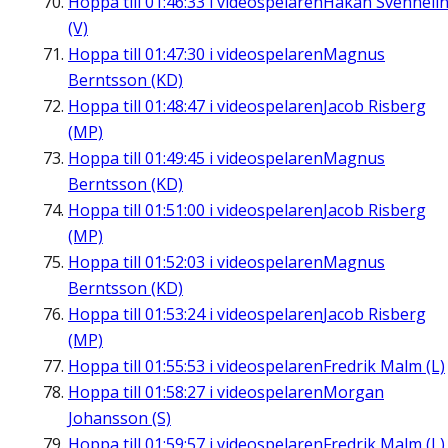
Hoppa till
01:46:33
i videospelaren
Håkan Svenneli
(V)
Hoppa till
01:47:30
i videospelaren
Magnus
Berntsson (KD)
Hoppa till
01:48:47
i videospelaren
Jacob Risberg
(MP)
Hoppa till
01:49:45
i videospelaren
Magnus
Berntsson (KD)
Hoppa till
01:51:00
i videospelaren
Jacob Risberg
(MP)
Hoppa till
01:52:03
i videospelaren
Magnus
Berntsson (KD)
Hoppa till
01:53:24
i videospelaren
Jacob Risberg
(MP)
Hoppa till
01:55:53
i videospelaren
Fredrik Malm (L)
Hoppa till
01:58:27
i videospelaren
Morgan
Johansson (S)
Hoppa till
01:59:57
i videospelaren
Fredrik Malm (L)