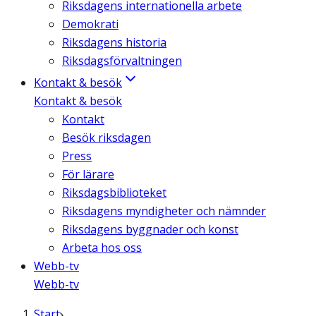
Riksdagens internationella arbete
Demokrati
Riksdagens historia
Riksdagsförvaltningen
Kontakt & besök
Kontakt & besök
Kontakt
Besök riksdagen
Press
För lärare
Riksdagsbiblioteket
Riksdagens myndigheter och nämnder
Riksdagens byggnader och konst
Arbeta hos oss
Webb-tv
Webb-tv
Start