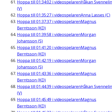
Hoppa till
01:34:02
i videospelaren
Håkan Svenneli
(V)
Hoppa till
01:35:27
i videospelaren
Anna Lasses (C)
Hoppa till
01:37:37
i videospelaren
Magnus
Berntsson (KD)
Hoppa till
01:39:58
i videospelaren
Morgan
Johansson (S)
Hoppa till
01:41:20
i videospelaren
Magnus
Berntsson (KD)
Hoppa till
01:42:19
i videospelaren
Morgan
Johansson (S)
Hoppa till
01:43:36
i videospelaren
Magnus
Berntsson (KD)
Hoppa till
01:44:39
i videospelaren
Håkan Svenneli
(V)
Hoppa till
01:45:49
i videospelaren
Magnus
Berntsson (KD)