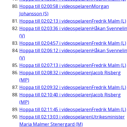
Hoppa till
02:00:58
i videospelaren
Morgan
Johansson (S)
Hoppa till
02:02:13
i videospelaren
Fredrik Malm (L)
Hoppa till
02:03:36
i videospelaren
Håkan Svenneli
(V)
Hoppa till
02:04:57
i videospelaren
Fredrik Malm (L)
Hoppa till
02:06:12
i videospelaren
Håkan Svenneli
(V)
Hoppa till
02:07:13
i videospelaren
Fredrik Malm (L)
Hoppa till
02:08:32
i videospelaren
Jacob Risberg
(MP)
Hoppa till
02:09:32
i videospelaren
Fredrik Malm (L)
Hoppa till
02:10:40
i videospelaren
Jacob Risberg
(MP)
Hoppa till
02:11:45
i videospelaren
Fredrik Malm (L)
Hoppa till
02:13:03
i videospelaren
Utrikesminister
Maria Malmer Stenergard (M)