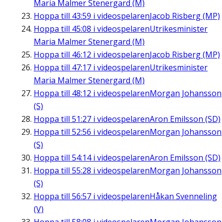
Maria Malmer Stenergard (M)
Hoppa till
43:59
i videospelaren
Jacob Risberg (MP)
Hoppa till
45:08
i videospelaren
Utrikesminister
Maria Malmer Stenergard (M)
Hoppa till
46:12
i videospelaren
Jacob Risberg (MP)
Hoppa till
47:17
i videospelaren
Utrikesminister
Maria Malmer Stenergard (M)
Hoppa till
48:12
i videospelaren
Morgan Johansson
(S)
Hoppa till
51:27
i videospelaren
Aron Emilsson (SD)
Hoppa till
52:56
i videospelaren
Morgan Johansson
(S)
Hoppa till
54:14
i videospelaren
Aron Emilsson (SD)
Hoppa till
55:28
i videospelaren
Morgan Johansson
(S)
Hoppa till
56:57
i videospelaren
Håkan Svenneling
(V)