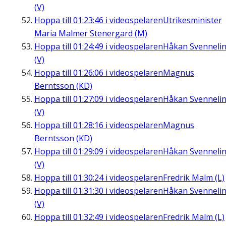
(V)
Hoppa till
01:23:46
i videospelaren
Utrikesminister
Maria Malmer Stenergard (M)
Hoppa till
01:24:49
i videospelaren
Håkan Svenneli
(V)
Hoppa till
01:26:06
i videospelaren
Magnus
Berntsson (KD)
Hoppa till
01:27:09
i videospelaren
Håkan Svenneli
(V)
Hoppa till
01:28:16
i videospelaren
Magnus
Berntsson (KD)
Hoppa till
01:29:09
i videospelaren
Håkan Svenneli
(V)
Hoppa till
01:30:24
i videospelaren
Fredrik Malm (L)
Hoppa till
01:31:30
i videospelaren
Håkan Svenneli
(V)
Hoppa till
01:32:49
i videospelaren
Fredrik Malm (L)