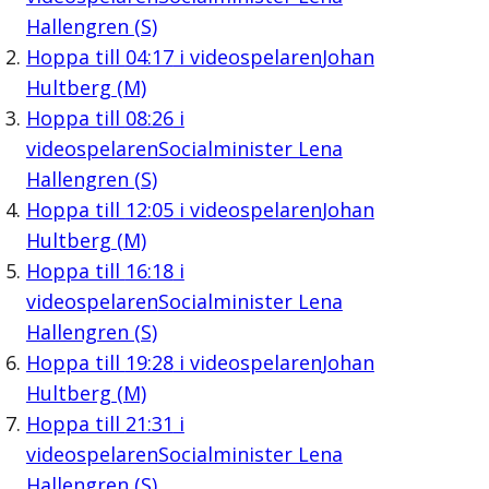
Hallengren (S)
Hoppa till
04:17
i videospelaren
Johan
Hultberg (M)
Hoppa till
08:26
i
videospelaren
Socialminister Lena
Hallengren (S)
Hoppa till
12:05
i videospelaren
Johan
Hultberg (M)
Hoppa till
16:18
i
videospelaren
Socialminister Lena
Hallengren (S)
Hoppa till
19:28
i videospelaren
Johan
Hultberg (M)
Hoppa till
21:31
i
videospelaren
Socialminister Lena
Hallengren (S)