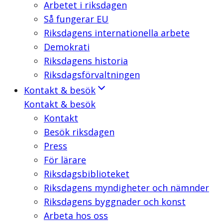
Arbetet i riksdagen
Så fungerar EU
Riksdagens internationella arbete
Demokrati
Riksdagens historia
Riksdagsförvaltningen
Kontakt & besök
Kontakt & besök
Kontakt
Besök riksdagen
Press
För lärare
Riksdagsbiblioteket
Riksdagens myndigheter och nämnder
Riksdagens byggnader och konst
Arbeta hos oss