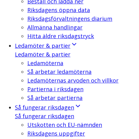
Beställ och ladda ner
Riksdagens öppna data
Riksdagsförvaltningens diarium
Allmänna handlingar
Hitta äldre riksdagstryck
Ledamöter & partier
Ledamöter & partier
Ledamöterna
Så arbetar ledamöterna
Ledamöternas arvoden och villkor
Partierna i riksdagen
Så arbetar partierna
Så fungerar riksdagen
Så fungerar riksdagen
Utskotten och EU-nämnden
Riksdagens uppgifter