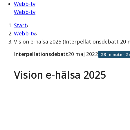
Webb-tv
Webb-tv
Start
Webb-tv
Vision e-hälsa 2025 (Interpellationsdebatt 20 
Interpellationsdebatt
20 maj 2022
23 minuter 2
Vision e-hälsa 2025