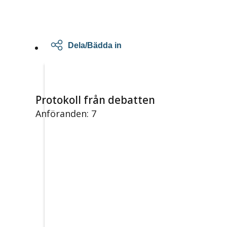
Dela/Bädda in
Protokoll från debatten
Anföranden: 7