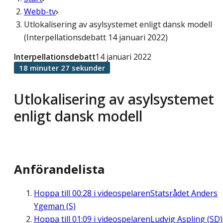
Webb-tv
Utlokalisering av asylsystemet enligt dansk modell
(Interpellationsdebatt 14 januari 2022)
Interpellationsdebatt
14 januari 2022
18 minuter 27 sekunder
Utlokalisering av asylsystemet
enligt dansk modell
Anförandelista
Hoppa till
00:28
i videospelaren
Statsrådet Anders
Ygeman (S)
Hoppa till
01:09
i videospelaren
Ludvig Aspling (SD)