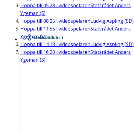
Hoppa till
05:28
i videospelaren
Statsrådet Anders
Ygeman (S)
Hoppa till
08:25
i videospelaren
Ludvig Aspling (SD)
Hoppa till
11:55
i videospelaren
Statsrådet Anders
Ygeman (S)
Dela/Bädda in
Hoppa till
14:18
i videospelaren
Ludvig Aspling (SD)
Hoppa till
16:20
i videospelaren
Statsrådet Anders
Ygeman (S)