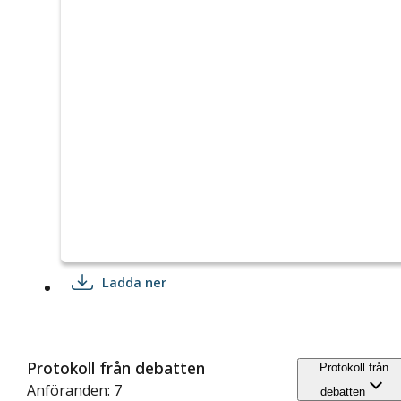
Ladda ner
Protokoll från debatten
Protokoll från
Anföranden: 7
debatten