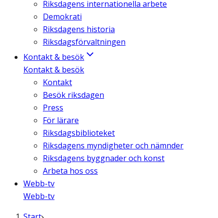
Riksdagens internationella arbete
Demokrati
Riksdagens historia
Riksdagsförvaltningen
Kontakt & besök
Kontakt & besök
Kontakt
Besök riksdagen
Press
För lärare
Riksdagsbiblioteket
Riksdagens myndigheter och nämnder
Riksdagens byggnader och konst
Arbeta hos oss
Webb-tv
Webb-tv
Start