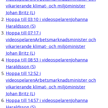
vikarierande klimat- och miljöminister
Johan Britz (L)
Hoppa till
03:10
i videospelaren
Johanna
Haraldsson (S)
Hoppa till
07:17
i
videospelaren
Arbetsmarknadsminister och
vikarierande klimat- och miljöminister
Johan Britz (L)
Hoppa till
08:53
i videospelaren
Johanna
Haraldsson (S)
Hoppa till
12:52
i
videospelaren
Arbetsmarknadsminister och
vikarierande klimat- och miljöminister
Johan Britz (L)
Hoppa till
14:57
i videospelaren
Johanna
Haraldsson (S)