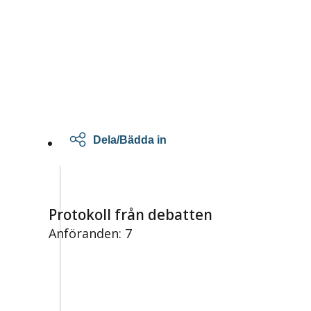
Dela/Bädda in
Protokoll från debatten
Anföranden: 7