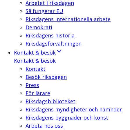
Arbetet i riksdagen
Så fungerar EU
Riksdagens internationella arbete
Demokrati
Riksdagens historia
Riksdagsförvaltningen
Kontakt & besök
Kontakt & besök
Kontakt
Besök riksdagen
Press
För lärare
Riksdagsbiblioteket
Riksdagens myndigheter och nämnder
Riksdagens byggnader och konst
Arbeta hos oss