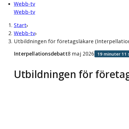
Webb-tv
Webb-tv
Start
Webb-tv
Utbildningen för företagsläkare (Interpellati
Interpellationsdebatt
8 maj 2026
19 minuter 11 
Utbildningen för företa