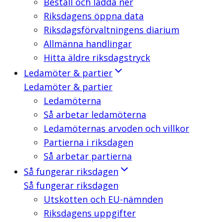
Beställ och ladda ner
Riksdagens öppna data
Riksdagsförvaltningens diarium
Allmänna handlingar
Hitta äldre riksdagstryck
Ledamöter & partier
Ledamöter & partier
Ledamöterna
Så arbetar ledamöterna
Ledamöternas arvoden och villkor
Partierna i riksdagen
Så arbetar partierna
Så fungerar riksdagen
Så fungerar riksdagen
Utskotten och EU-nämnden
Riksdagens uppgifter