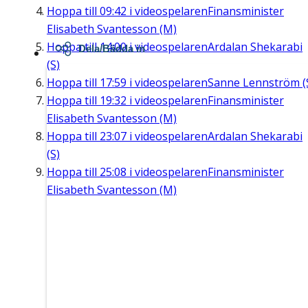
Hoppa till
09:42
i videospelaren
Finansminister
Elisabeth Svantesson (M)
Hoppa till
14:00
i videospelaren
Ardalan Shekarabi
Dela/Bädda in
(S)
Hoppa till
17:59
i videospelaren
Sanne Lennström (
Hoppa till
19:32
i videospelaren
Finansminister
Elisabeth Svantesson (M)
Hoppa till
23:07
i videospelaren
Ardalan Shekarabi
(S)
Hoppa till
25:08
i videospelaren
Finansminister
Elisabeth Svantesson (M)