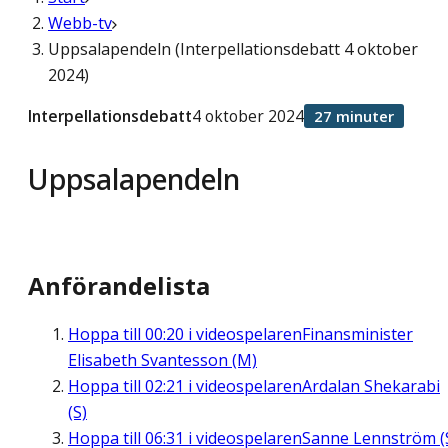
Webb-tv
Uppsalapendeln (Interpellationsdebatt 4 oktober
2024)
Interpellationsdebatt
4 oktober 2024
27 minuter
Uppsalapendeln
Anförandelista
Hoppa till
00:20
i videospelaren
Finansminister
Elisabeth Svantesson (M)
Hoppa till
02:21
i videospelaren
Ardalan Shekarabi
(S)
Hoppa till
06:31
i videospelaren
Sanne Lennström (