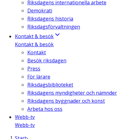
Riksdagens internationella arbete
Demokrati
Riksdagens historia
Riksdagsförvaltningen
Kontakt & besök
Kontakt & besök
Kontakt
Besök riksdagen
Press
För lärare
Riksdagsbiblioteket
Riksdagens myndigheter och nämnder
Riksdagens byggnader och konst
Arbeta hos oss
Webb-tv
Webb-tv
Start