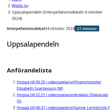
Webb-tv
Uppsalapendeln (Interpellationsdebatt 4 oktober
2024)
Interpellationsdebatt
4 oktober 2024
27 minuter
Uppsalapendeln
Anförandelista
Hoppa till
00:20
i videospelaren
Finansminister
Elisabeth Svantesson (M)
Hoppa till
02:21
i videospelaren
Ardalan Shekarabi
(S)
Hoppa till
06:31
i videospelaren
Sanne Lennström (