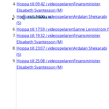
Hoppa till
09:42
i videospelaren
Finansminister
Elisabeth Svantesson (M)
Hoppa till
14:00
i videospelaren
Ardalan Shekarabi
Dela/Bädda in
(S)
Hoppa till
17:59
i videospelaren
Sanne Lennström (
Hoppa till
19:32
i videospelaren
Finansminister
Elisabeth Svantesson (M)
Hoppa till
23:07
i videospelaren
Ardalan Shekarabi
(S)
Hoppa till
25:08
i videospelaren
Finansminister
Elisabeth Svantesson (M)