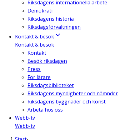
Riksdagens internationella arbete
Demokrati
Riksdagens historia
Riksdagsförvaltningen
Kontakt & besök
Kontakt & besök
Kontakt
Besök riksdagen
Press
För lärare
Riksdagsbiblioteket
Riksdagens myndigheter och nämnder
Riksdagens byggnader och konst
Arbeta hos oss
Webb-tv
Webb-tv
Start