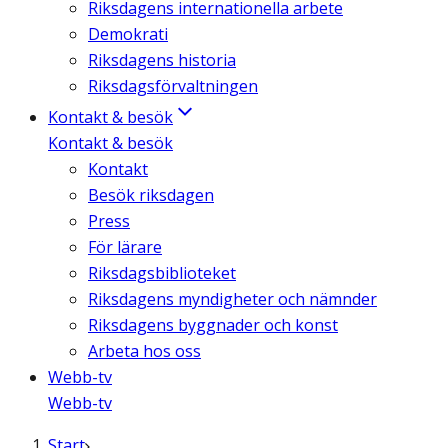
Riksdagens internationella arbete
Demokrati
Riksdagens historia
Riksdagsförvaltningen
Kontakt & besök
Kontakt & besök
Kontakt
Besök riksdagen
Press
För lärare
Riksdagsbiblioteket
Riksdagens myndigheter och nämnder
Riksdagens byggnader och konst
Arbeta hos oss
Webb-tv
Webb-tv
Start