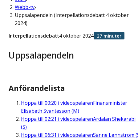
Webb-tv
Uppsalapendeln (Interpellationsdebatt 4 oktober
2024)
Interpellationsdebatt
4 oktober 2024
27 minuter
Uppsalapendeln
Anförandelista
Hoppa till
00:20
i videospelaren
Finansminister
Elisabeth Svantesson (M)
Hoppa till
02:21
i videospelaren
Ardalan Shekarabi
(S)
Hoppa till
06:31
i videospelaren
Sanne Lennström (