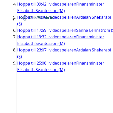
Hoppa till
09:42
i videospelaren
Finansminister
Elisabeth Svantesson (M)
Hoppa till
14:00
i videospelaren
Ardalan Shekarabi
Dela/Bädda in
(S)
Hoppa till
17:59
i videospelaren
Sanne Lennström (
Hoppa till
19:32
i videospelaren
Finansminister
Elisabeth Svantesson (M)
Hoppa till
23:07
i videospelaren
Ardalan Shekarabi
(S)
Hoppa till
25:08
i videospelaren
Finansminister
Elisabeth Svantesson (M)