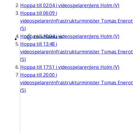
Hoppa till
02:04
i videospelaren
Jens Holm (V)
Hoppa till
06:09
i
videospelaren
Infrastrukturminister Tomas Enero
(S)
Hoppa till
10:04
i videospelaren
Jens Holm (V)
Dela/Bädda in
Hoppa till
13:48
i
videospelaren
Infrastrukturminister Tomas Enero
(S)
Hoppa till
17:51
i videospelaren
Jens Holm (V)
Hoppa till
20:00
i
videospelaren
Infrastrukturminister Tomas Enero
(S)