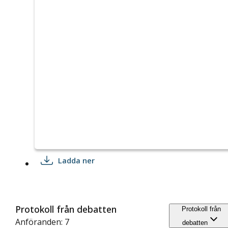
Ladda ner
Protokoll från debatten
Protokoll från
Anföranden: 7
debatten