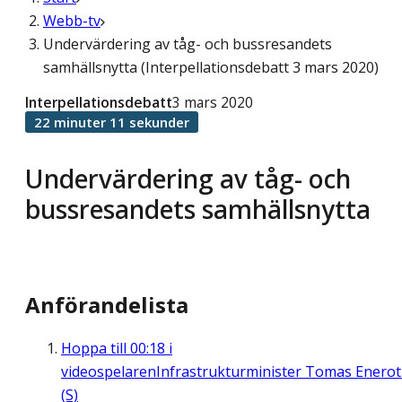
Webb-tv
Undervärdering av tåg- och bussresandets
samhällsnytta (Interpellationsdebatt 3 mars 2020)
Interpellationsdebatt
3 mars 2020
22 minuter 11 sekunder
Undervärdering av tåg- och
bussresandets samhällsnytta
Anförandelista
Hoppa till
00:18
i
videospelaren
Infrastrukturminister Tomas Enero
(S)