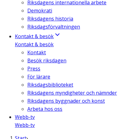
Riksdagens internationella arbete
Demokrati
Riksdagens historia
Riksdagsförvaltningen
Kontakt & besök
Kontakt & besök
Kontakt
Besök riksdagen
Press
För lärare
Riksdagsbiblioteket
Riksdagens myndigheter och nämnder
Riksdagens byggnader och konst
Arbeta hos oss
Webb-tv
Webb-tv
Start