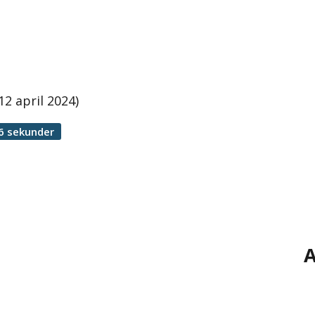
12 april 2024)
6 sekunder
A