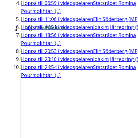
Hoppa till
06:59
i videospelaren
Statsrådet Romina
Pourmokhtari (L)
Hoppa till
11:06
i videospelaren
Elin Söderberg (MP
Hoppa till
14:51
i videospelaren
Joakim Järrebring (
Dela/Bädda in
Hoppa till
18:56
i videospelaren
Statsrådet Romina
Pourmokhtari (L)
Hoppa till
20:53
i videospelaren
Elin Söderberg (MP
Hoppa till
23:10
i videospelaren
Joakim Järrebring (
Hoppa till
24:54
i videospelaren
Statsrådet Romina
Pourmokhtari (L)