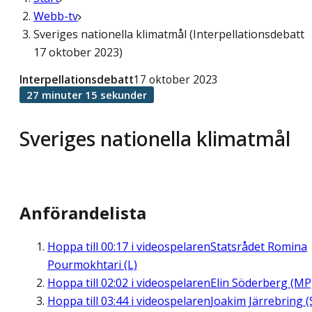
Webb-tv
Sveriges nationella klimatmål (Interpellationsdebatt
17 oktober 2023)
Interpellationsdebatt
17 oktober 2023
27 minuter 15 sekunder
Sveriges nationella klimatmål
Anförandelista
Hoppa till
00:17
i videospelaren
Statsrådet Romina
Pourmokhtari (L)
Hoppa till
02:02
i videospelaren
Elin Söderberg (MP
Hoppa till
03:44
i videospelaren
Joakim Järrebring (