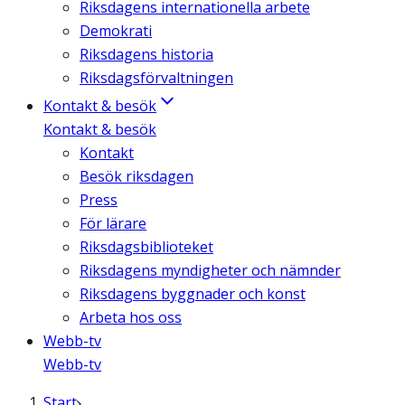
Riksdagens internationella arbete
Demokrati
Riksdagens historia
Riksdagsförvaltningen
Kontakt & besök
Kontakt & besök
Kontakt
Besök riksdagen
Press
För lärare
Riksdagsbiblioteket
Riksdagens myndigheter och nämnder
Riksdagens byggnader och konst
Arbeta hos oss
Webb-tv
Webb-tv
Start