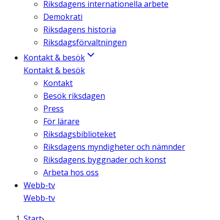
Riksdagens internationella arbete
Demokrati
Riksdagens historia
Riksdagsförvaltningen
Kontakt & besök
Kontakt & besök
Kontakt
Besök riksdagen
Press
För lärare
Riksdagsbiblioteket
Riksdagens myndigheter och nämnder
Riksdagens byggnader och konst
Arbeta hos oss
Webb-tv
Webb-tv
Start