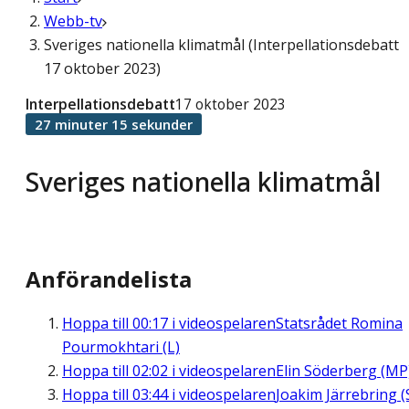
Webb-tv
Sveriges nationella klimatmål (Interpellationsdebatt
17 oktober 2023)
Interpellationsdebatt
17 oktober 2023
27 minuter 15 sekunder
Sveriges nationella klimatmål
Anförandelista
Hoppa till
00:17
i videospelaren
Statsrådet Romina
Pourmokhtari (L)
Hoppa till
02:02
i videospelaren
Elin Söderberg (MP
Hoppa till
03:44
i videospelaren
Joakim Järrebring (