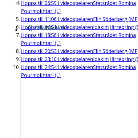
Hoppa till
06:59
i videospelaren
Statsrådet Romina
Pourmokhtari (L)
Hoppa till
11:06
i videospelaren
Elin Söderberg (MP
Hoppa till
14:51
i videospelaren
Joakim Järrebring (
Dela/Bädda in
Hoppa till
18:56
i videospelaren
Statsrådet Romina
Pourmokhtari (L)
Hoppa till
20:53
i videospelaren
Elin Söderberg (MP
Hoppa till
23:10
i videospelaren
Joakim Järrebring (
Hoppa till
24:54
i videospelaren
Statsrådet Romina
Pourmokhtari (L)