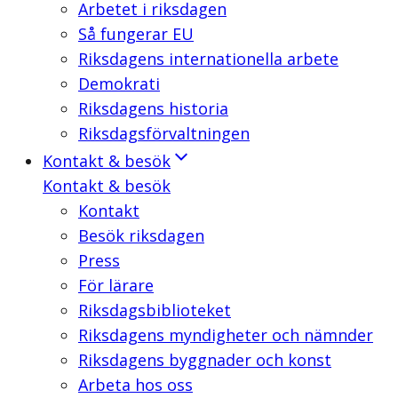
Arbetet i riksdagen
Så fungerar EU
Riksdagens internationella arbete
Demokrati
Riksdagens historia
Riksdagsförvaltningen
Kontakt & besök
Kontakt & besök
Kontakt
Besök riksdagen
Press
För lärare
Riksdagsbiblioteket
Riksdagens myndigheter och nämnder
Riksdagens byggnader och konst
Arbeta hos oss