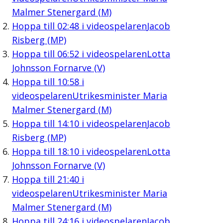
Malmer Stenergard (M)
Hoppa till
02:48
i videospelaren
Jacob
Risberg (MP)
Hoppa till
06:52
i videospelaren
Lotta
Johnsson Fornarve (V)
Hoppa till
10:58
i
videospelaren
Utrikesminister Maria
Malmer Stenergard (M)
Hoppa till
14:10
i videospelaren
Jacob
Risberg (MP)
Hoppa till
18:10
i videospelaren
Lotta
Johnsson Fornarve (V)
Hoppa till
21:40
i
videospelaren
Utrikesminister Maria
Malmer Stenergard (M)
Hoppa till
24:16
i videospelaren
Jacob