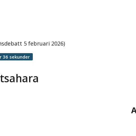
onsdebatt 5 februari 2026)
r 36 sekunder
ästsahara
A