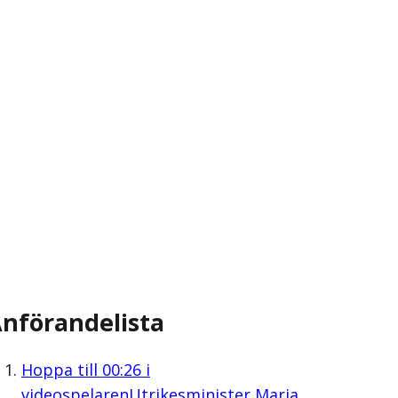
nförandelista
Hoppa till
00:26
i
videospelaren
Utrikesminister Maria