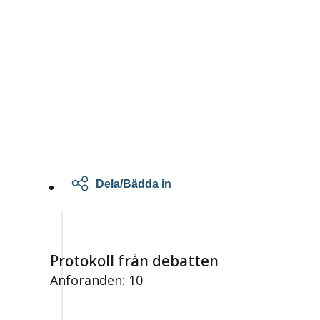
Dela/Bädda in
Protokoll från debatten
Anföranden: 10