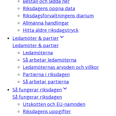
Beställ och ladda ner
Riksdagens öppna data
Riksdagsförvaltningens diarium
Allmänna handlingar
Hitta äldre riksdagstryck
Ledamöter & partier
Ledamöter & partier
Ledamöterna
Så arbetar ledamöterna
Ledamöternas arvoden och villkor
Partierna i riksdagen
Så arbetar partierna
Så fungerar riksdagen
Så fungerar riksdagen
Utskotten och EU-nämnden
Riksdagens uppgifter