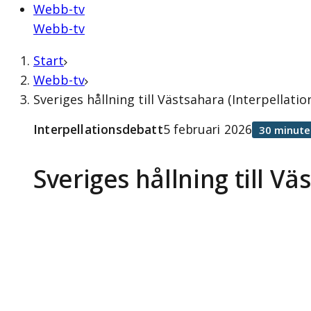
Webb-tv
Webb-tv
Start
Webb-tv
Sveriges hållning till Västsahara (Interpellati
Interpellationsdebatt
5 februari 2026
30 minute
Sveriges hållning till V