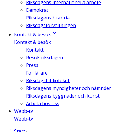
Riksdagens internationella arbete
Demokrati
Riksdagens historia
Riksdagsförvaltningen
Kontakt & besök
Kontakt & besök
Kontakt
Besök riksdagen
Press
För lärare
Riksdagsbiblioteket
Riksdagens myndigheter och nämnder
Riksdagens byggnader och konst
Arbeta hos oss
Webb-tv
Webb-tv
Start