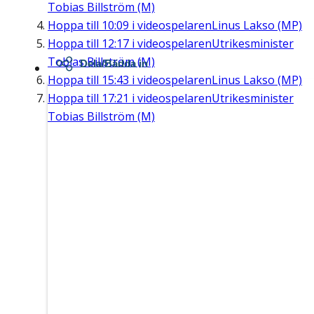
Tobias Billström (M)
Hoppa till
10:09
i videospelaren
Linus Lakso (MP)
Hoppa till
12:17
i videospelaren
Utrikesminister
Tobias Billström (M)
Dela/Bädda in
Hoppa till
15:43
i videospelaren
Linus Lakso (MP)
Hoppa till
17:21
i videospelaren
Utrikesminister
Tobias Billström (M)