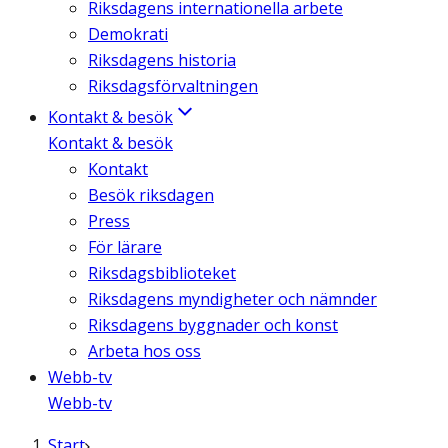
Riksdagens internationella arbete
Demokrati
Riksdagens historia
Riksdagsförvaltningen
Kontakt & besök
Kontakt & besök
Kontakt
Besök riksdagen
Press
För lärare
Riksdagsbiblioteket
Riksdagens myndigheter och nämnder
Riksdagens byggnader och konst
Arbeta hos oss
Webb-tv
Webb-tv
Start