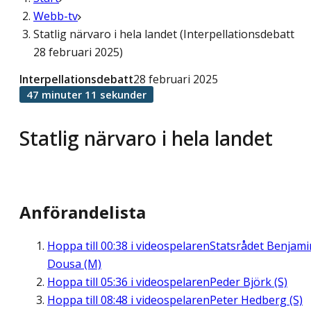
Webb-tv
Statlig närvaro i hela landet (Interpellationsdebatt
28 februari 2025)
Interpellationsdebatt
28 februari 2025
47 minuter 11 sekunder
Statlig närvaro i hela landet
Anförandelista
Hoppa till
00:38
i videospelaren
Statsrådet Benjami
Dousa (M)
Hoppa till
05:36
i videospelaren
Peder Björk (S)
Hoppa till
08:48
i videospelaren
Peter Hedberg (S)