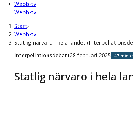
Webb-tv
Webb-tv
Start
Webb-tv
Statlig närvaro i hela landet (Interpellationsd
Interpellationsdebatt
28 februari 2025
47 minut
Statlig närvaro i hela la