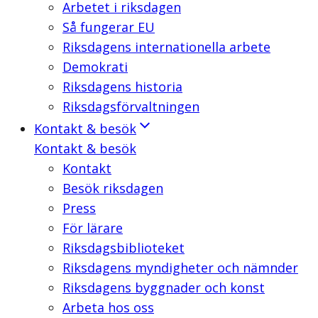
Arbetet i riksdagen
Så fungerar EU
Riksdagens internationella arbete
Demokrati
Riksdagens historia
Riksdagsförvaltningen
Kontakt & besök
Kontakt & besök
Kontakt
Besök riksdagen
Press
För lärare
Riksdagsbiblioteket
Riksdagens myndigheter och nämnder
Riksdagens byggnader och konst
Arbeta hos oss