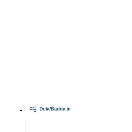
Dela/Bädda in