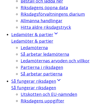
Beställ och ladda ner
Riksdagens öppna data
Riksdagsförvaltningens diarium
Allmänna handlingar
Hitta äldre riksdagstryck
Ledamöter & partier
Ledamöter & partier
Ledamöterna
Så arbetar ledamöterna
Ledamöternas arvoden och villkor
Partierna i riksdagen
Så arbetar partierna
Så fungerar riksdagen
Så fungerar riksdagen
Utskotten och EU-nämnden
Riksdagens uppgifter