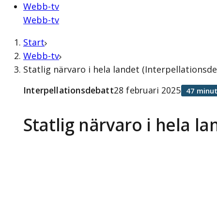
Webb-tv
Webb-tv
Start
Webb-tv
Statlig närvaro i hela landet (Interpellationsd
Interpellationsdebatt
28 februari 2025
47 minut
Statlig närvaro i hela la