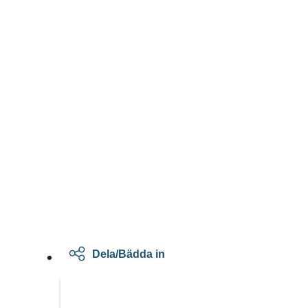
Dela/Bädda in