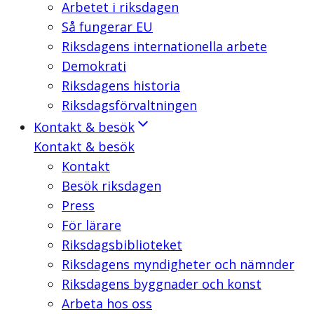
Arbetet i riksdagen
Så fungerar EU
Riksdagens internationella arbete
Demokrati
Riksdagens historia
Riksdagsförvaltningen
Kontakt & besök
Kontakt & besök
Kontakt
Besök riksdagen
Press
För lärare
Riksdagsbiblioteket
Riksdagens myndigheter och nämnder
Riksdagens byggnader och konst
Arbeta hos oss