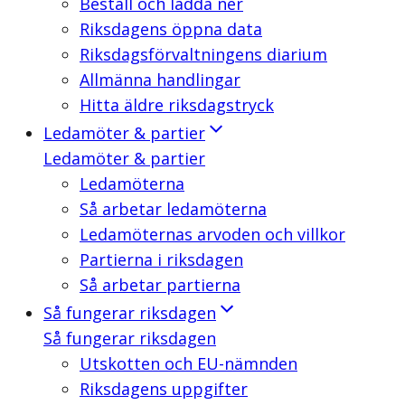
Beställ och ladda ner
Riksdagens öppna data
Riksdagsförvaltningens diarium
Allmänna handlingar
Hitta äldre riksdagstryck
Ledamöter & partier
Ledamöter & partier
Ledamöterna
Så arbetar ledamöterna
Ledamöternas arvoden och villkor
Partierna i riksdagen
Så arbetar partierna
Så fungerar riksdagen
Så fungerar riksdagen
Utskotten och EU-nämnden
Riksdagens uppgifter