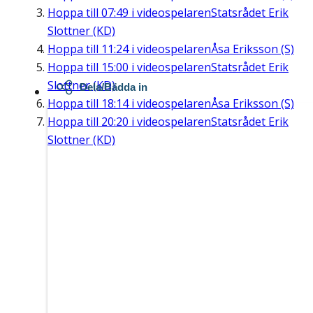
Hoppa till
07:49
i videospelaren
Statsrådet Erik
Slottner (KD)
Hoppa till
11:24
i videospelaren
Åsa Eriksson (S)
Hoppa till
15:00
i videospelaren
Statsrådet Erik
Slottner (KD)
Dela/Bädda in
Hoppa till
18:14
i videospelaren
Åsa Eriksson (S)
Hoppa till
20:20
i videospelaren
Statsrådet Erik
Slottner (KD)