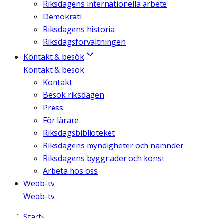
Riksdagens internationella arbete
Demokrati
Riksdagens historia
Riksdagsförvaltningen
Kontakt & besök
Kontakt & besök
Kontakt
Besök riksdagen
Press
För lärare
Riksdagsbiblioteket
Riksdagens myndigheter och nämnder
Riksdagens byggnader och konst
Arbeta hos oss
Webb-tv
Webb-tv
Start