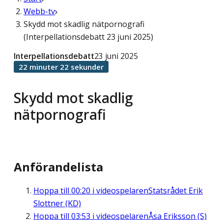
Webb-tv
Skydd mot skadlig nätpornografi
(Interpellationsdebatt 23 juni 2025)
Interpellationsdebatt
23 juni 2025
22 minuter 22 sekunder
Skydd mot skadlig
nätpornografi
Anförandelista
Hoppa till
00:20
i videospelaren
Statsrådet Erik
Slottner (KD)
Hoppa till
03:53
i videospelaren
Åsa Eriksson (S)