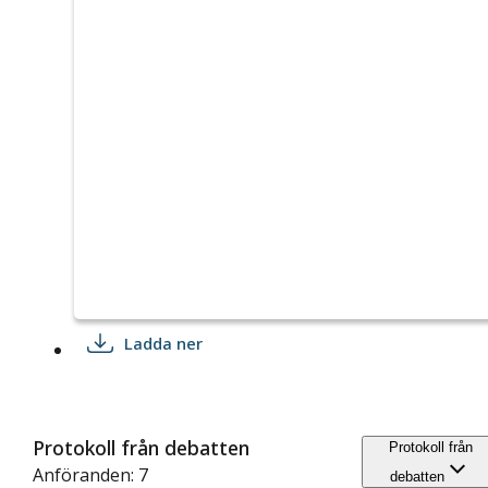
Ladda ner
Protokoll från debatten
Protokoll från
Anföranden: 7
debatten