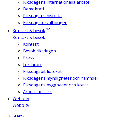
Riksdagens internationella arbete
Demokrati
Riksdagens historia
Riksdagsförvaltningen
Kontakt & besök
Kontakt & besök
Kontakt
Besök riksdagen
Press
För lärare
Riksdagsbiblioteket
Riksdagens myndigheter och nämnder
Riksdagens byggnader och konst
Arbeta hos oss
Webb-tv
Webb-tv
Start