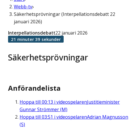
Webb-tv
Säkerhetsprövningar (Interpellationsdebatt 22
januari 2026)
Interpellationsdebatt
22 januari 2026
21 minuter 39 sekunder
Säkerhetsprövningar
Anförandelista
Hoppa till
00:13
i videospelaren
Justitieminister
Gunnar Strömmer (M)
Hoppa till
03:51
i videospelaren
Adrian Magnusson
(S)