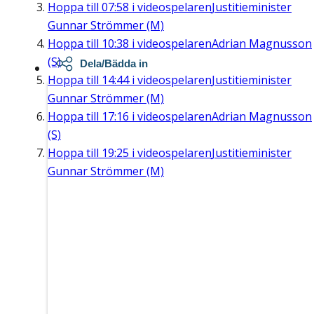
Hoppa till
07:58
i videospelaren
Justitieminister
Gunnar Strömmer (M)
Hoppa till
10:38
i videospelaren
Adrian Magnusson
(S)
Dela/Bädda in
Hoppa till
14:44
i videospelaren
Justitieminister
Gunnar Strömmer (M)
Hoppa till
17:16
i videospelaren
Adrian Magnusson
(S)
Hoppa till
19:25
i videospelaren
Justitieminister
Gunnar Strömmer (M)