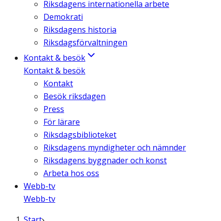
Riksdagens internationella arbete
Demokrati
Riksdagens historia
Riksdagsförvaltningen
Kontakt & besök
Kontakt & besök
Kontakt
Besök riksdagen
Press
För lärare
Riksdagsbiblioteket
Riksdagens myndigheter och nämnder
Riksdagens byggnader och konst
Arbeta hos oss
Webb-tv
Webb-tv
Start