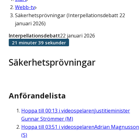
Webb-tv
Säkerhetsprövningar (Interpellationsdebatt 22
januari 2026)
Interpellationsdebatt
22 januari 2026
21 minuter 39 sekunder
Säkerhetsprövningar
Anförandelista
Hoppa till
00:13
i videospelaren
Justitieminister
Gunnar Strömmer (M)
Hoppa till
03:51
i videospelaren
Adrian Magnusson
(S)