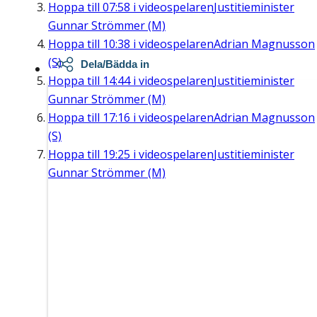
Hoppa till
07:58
i videospelaren
Justitieminister
Gunnar Strömmer (M)
Hoppa till
10:38
i videospelaren
Adrian Magnusson
(S)
Dela/Bädda in
Hoppa till
14:44
i videospelaren
Justitieminister
Gunnar Strömmer (M)
Hoppa till
17:16
i videospelaren
Adrian Magnusson
(S)
Hoppa till
19:25
i videospelaren
Justitieminister
Gunnar Strömmer (M)