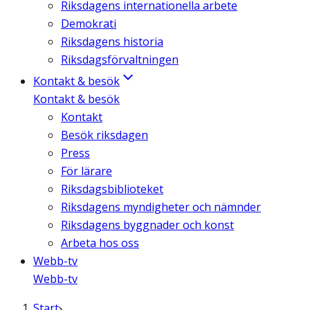
Riksdagens internationella arbete
Demokrati
Riksdagens historia
Riksdagsförvaltningen
Kontakt & besök
Kontakt & besök
Kontakt
Besök riksdagen
Press
För lärare
Riksdagsbiblioteket
Riksdagens myndigheter och nämnder
Riksdagens byggnader och konst
Arbeta hos oss
Webb-tv
Webb-tv
Start