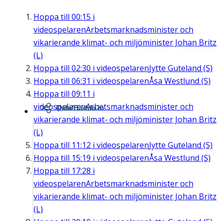
Hoppa till
00:15
i
videospelaren
Arbetsmarknadsminister och
vikarierande klimat- och miljöminister Johan Britz
(L)
Hoppa till
02:30
i videospelaren
Jytte Guteland (S)
Hoppa till
06:31
i videospelaren
Åsa Westlund (S)
Hoppa till
09:11
i
videospelaren
Arbetsmarknadsminister och
Dela/Bädda in
vikarierande klimat- och miljöminister Johan Britz
(L)
Hoppa till
11:12
i videospelaren
Jytte Guteland (S)
Hoppa till
15:19
i videospelaren
Åsa Westlund (S)
Hoppa till
17:28
i
videospelaren
Arbetsmarknadsminister och
vikarierande klimat- och miljöminister Johan Britz
(L)