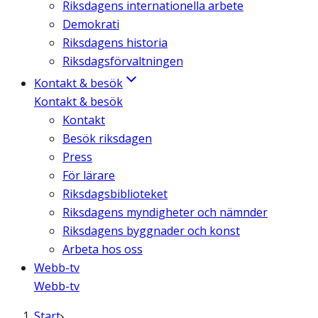
Riksdagens internationella arbete
Demokrati
Riksdagens historia
Riksdagsförvaltningen
Kontakt & besök
Kontakt & besök
Kontakt
Besök riksdagen
Press
För lärare
Riksdagsbiblioteket
Riksdagens myndigheter och nämnder
Riksdagens byggnader och konst
Arbeta hos oss
Webb-tv
Webb-tv
Start