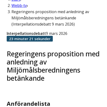
Webb-tv
Regeringens proposition med anledning av
Miljömålsberedningens betänkande
(Interpellationsdebatt 9 mars 2026)
Interpellationsdebatt
9 mars 2026
23 minuter 21 sekunder
Regeringens proposition med
anledning av
Miljömålsberedningens
betänkande
Anförandelista