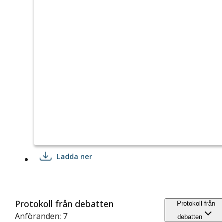
Ladda ner
Protokoll från debatten
Protokoll från
Anföranden: 7
debatten