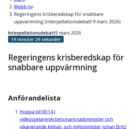
Webb-tv
Regeringens krisberedskap för snabbare
uppvärmning (Interpellationsdebatt 9 mars 2026)
Interpellationsdebatt
9 mars 2026
19 minuter 29 sekunder
Regeringens krisberedskap för
snabbare uppvärmning
Anförandelista
Hoppa till
00:14
i
videospelaren
Arbetsmarknadsminister och
vikarierande klimat- och miljöminister Johan Britz