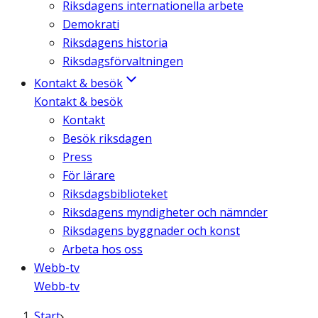
Riksdagens internationella arbete
Demokrati
Riksdagens historia
Riksdagsförvaltningen
Kontakt & besök
Kontakt & besök
Kontakt
Besök riksdagen
Press
För lärare
Riksdagsbiblioteket
Riksdagens myndigheter och nämnder
Riksdagens byggnader och konst
Arbeta hos oss
Webb-tv
Webb-tv
Start