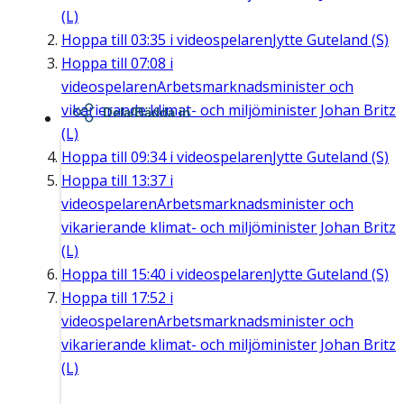
(L)
Hoppa till
03:35
i videospelaren
Jytte Guteland (S)
Hoppa till
07:08
i
videospelaren
Arbetsmarknadsminister och
vikarierande klimat- och miljöminister Johan Britz
Dela/Bädda in
(L)
Hoppa till
09:34
i videospelaren
Jytte Guteland (S)
Hoppa till
13:37
i
videospelaren
Arbetsmarknadsminister och
vikarierande klimat- och miljöminister Johan Britz
(L)
Hoppa till
15:40
i videospelaren
Jytte Guteland (S)
Hoppa till
17:52
i
videospelaren
Arbetsmarknadsminister och
vikarierande klimat- och miljöminister Johan Britz
(L)