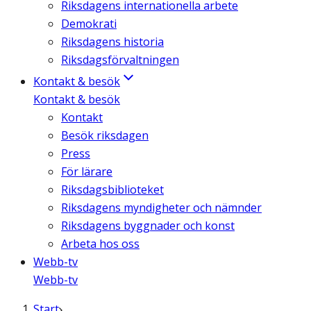
Riksdagens internationella arbete
Demokrati
Riksdagens historia
Riksdagsförvaltningen
Kontakt & besök
Kontakt & besök
Kontakt
Besök riksdagen
Press
För lärare
Riksdagsbiblioteket
Riksdagens myndigheter och nämnder
Riksdagens byggnader och konst
Arbeta hos oss
Webb-tv
Webb-tv
Start