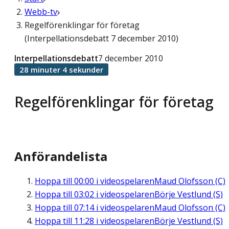
Webb-tv
Regelförenklingar för företag
(Interpellationsdebatt 7 december 2010)
Interpellationsdebatt
7 december 2010
28 minuter 4 sekunder
Regelförenklingar för företag
Anförandelista
Hoppa till
00:00
i videospelaren
Maud Olofsson (C)
Hoppa till
03:02
i videospelaren
Börje Vestlund (S)
Hoppa till
07:14
i videospelaren
Maud Olofsson (C)
Hoppa till
11:28
i videospelaren
Börje Vestlund (S)