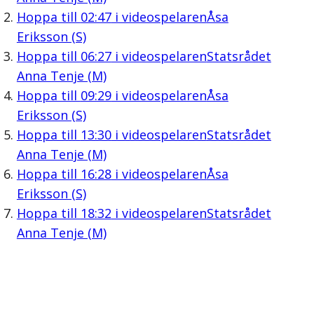
Hoppa till
02:47
i videospelaren
Åsa
Eriksson (S)
Hoppa till
06:27
i videospelaren
Statsrådet
Anna Tenje (M)
Hoppa till
09:29
i videospelaren
Åsa
Eriksson (S)
Hoppa till
13:30
i videospelaren
Statsrådet
Anna Tenje (M)
Hoppa till
16:28
i videospelaren
Åsa
Eriksson (S)
Hoppa till
18:32
i videospelaren
Statsrådet
Anna Tenje (M)