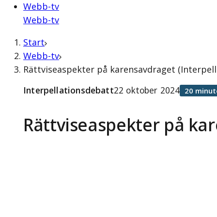
Webb-tv
Webb-tv
Start
Webb-tv
Rättviseaspekter på karensavdraget (Interpel
Interpellationsdebatt
22 oktober 2024
20 minut
Rättviseaspekter på ka