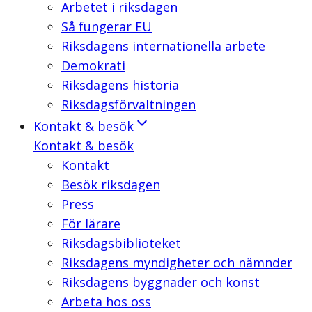
Arbetet i riksdagen
Så fungerar EU
Riksdagens internationella arbete
Demokrati
Riksdagens historia
Riksdagsförvaltningen
Kontakt & besök
Kontakt & besök
Kontakt
Besök riksdagen
Press
För lärare
Riksdagsbiblioteket
Riksdagens myndigheter och nämnder
Riksdagens byggnader och konst
Arbeta hos oss