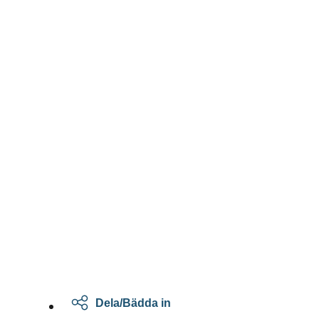
Dela/Bädda in