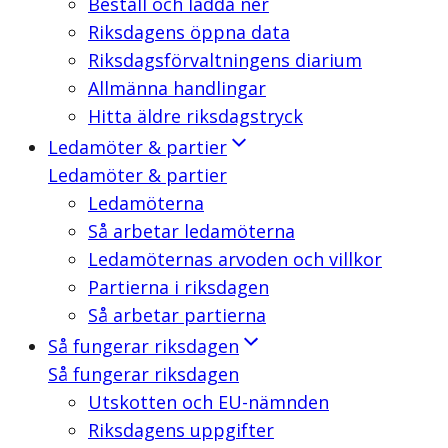
Beställ och ladda ner
Riksdagens öppna data
Riksdagsförvaltningens diarium
Allmänna handlingar
Hitta äldre riksdagstryck
Ledamöter & partier
Ledamöter & partier
Ledamöterna
Så arbetar ledamöterna
Ledamöternas arvoden och villkor
Partierna i riksdagen
Så arbetar partierna
Så fungerar riksdagen
Så fungerar riksdagen
Utskotten och EU-nämnden
Riksdagens uppgifter