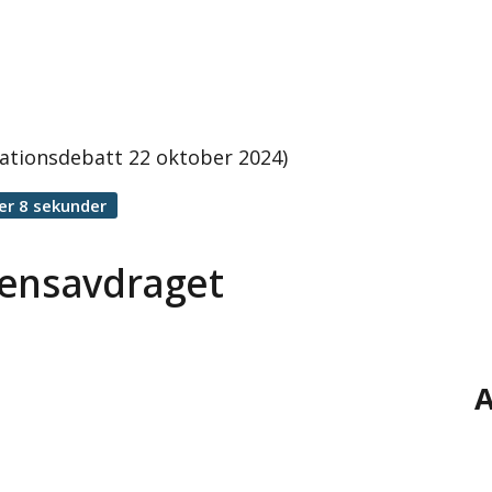
lationsdebatt 22 oktober 2024)
er 8 sekunder
rensavdraget
A