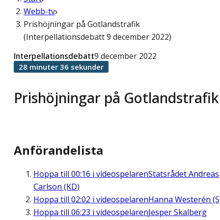
Webb-tv
Prishöjningar på Gotlandstrafik
(Interpellationsdebatt 9 december 2022)
Interpellationsdebatt
9 december 2022
28 minuter 36 sekunder
Prishöjningar på Gotlandstrafik
Anförandelista
Hoppa till
00:16
i videospelaren
Statsrådet Andreas
Carlson (KD)
Hoppa till
02:02
i videospelaren
Hanna Westerén (S
Hoppa till
06:23
i videospelaren
Jesper Skalberg