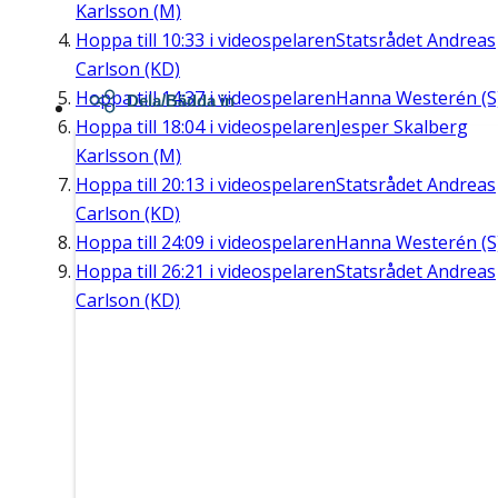
Karlsson (M)
Hoppa till
10:33
i videospelaren
Statsrådet Andreas
Carlson (KD)
Hoppa till
14:37
i videospelaren
Hanna Westerén (S
Dela/Bädda in
Hoppa till
18:04
i videospelaren
Jesper Skalberg
Karlsson (M)
Hoppa till
20:13
i videospelaren
Statsrådet Andreas
Carlson (KD)
Hoppa till
24:09
i videospelaren
Hanna Westerén (S
Hoppa till
26:21
i videospelaren
Statsrådet Andreas
Carlson (KD)