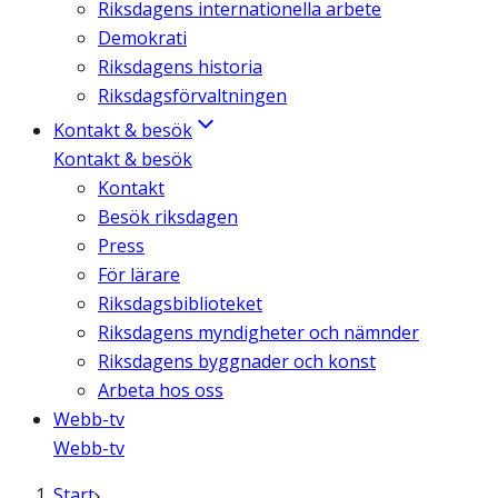
Riksdagens internationella arbete
Demokrati
Riksdagens historia
Riksdagsförvaltningen
Kontakt & besök
Kontakt & besök
Kontakt
Besök riksdagen
Press
För lärare
Riksdagsbiblioteket
Riksdagens myndigheter och nämnder
Riksdagens byggnader och konst
Arbeta hos oss
Webb-tv
Webb-tv
Start