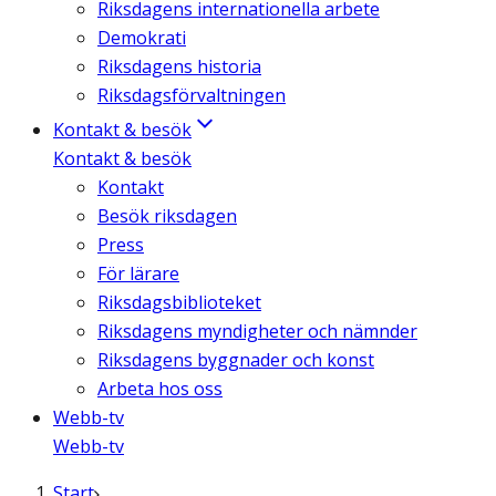
Riksdagens internationella arbete
Demokrati
Riksdagens historia
Riksdagsförvaltningen
Kontakt & besök
Kontakt & besök
Kontakt
Besök riksdagen
Press
För lärare
Riksdagsbiblioteket
Riksdagens myndigheter och nämnder
Riksdagens byggnader och konst
Arbeta hos oss
Webb-tv
Webb-tv
Start