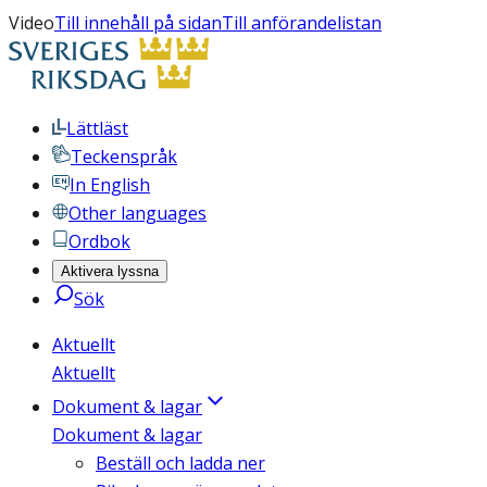
Video
Till innehåll på sidan
Till anförandelistan
Lättläst
Teckenspråk
In English
Other languages
Ordbok
Aktivera lyssna
Sök
Aktuellt
Aktuellt
Dokument & lagar
Dokument & lagar
Beställ och ladda ner