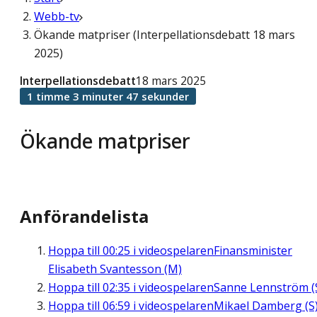
Webb-tv
Ökande matpriser (Interpellationsdebatt 18 mars
2025)
Interpellationsdebatt
18 mars 2025
1 timme 3 minuter 47 sekunder
Ökande matpriser
Anförandelista
Hoppa till
00:25
i videospelaren
Finansminister
Elisabeth Svantesson (M)
Hoppa till
02:35
i videospelaren
Sanne Lennström (
Hoppa till
06:59
i videospelaren
Mikael Damberg (S