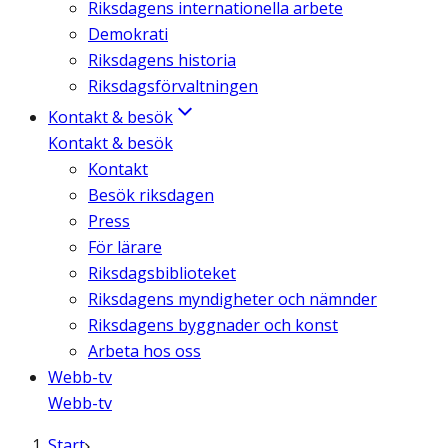
Riksdagens internationella arbete
Demokrati
Riksdagens historia
Riksdagsförvaltningen
Kontakt & besök
Kontakt & besök
Kontakt
Besök riksdagen
Press
För lärare
Riksdagsbiblioteket
Riksdagens myndigheter och nämnder
Riksdagens byggnader och konst
Arbeta hos oss
Webb-tv
Webb-tv
Start