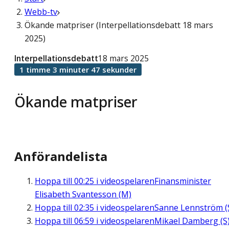
Webb-tv
Ökande matpriser (Interpellationsdebatt 18 mars
2025)
Interpellationsdebatt
18 mars 2025
1 timme 3 minuter 47 sekunder
Ökande matpriser
Anförandelista
Hoppa till
00:25
i videospelaren
Finansminister
Elisabeth Svantesson (M)
Hoppa till
02:35
i videospelaren
Sanne Lennström (
Hoppa till
06:59
i videospelaren
Mikael Damberg (S