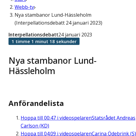
Webb-tv
Nya stambanor Lund-Hässleholm
(Interpellationsdebatt 24 januari 2023)
Interpellationsdebatt
24 januari 2023
1 timme 1 minut 18 sekunder
Nya stambanor Lund-
Hässleholm
Anförandelista
Hoppa till
00:47
i videospelaren
Statsrådet Andreas
Carlson (KD)
Hoppa till
04:09
i videospelaren
Carina Ödebrink (S)