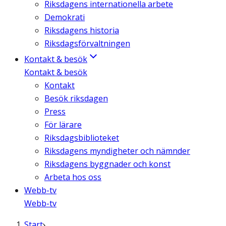
Riksdagens internationella arbete
Demokrati
Riksdagens historia
Riksdagsförvaltningen
Kontakt & besök
Kontakt & besök
Kontakt
Besök riksdagen
Press
För lärare
Riksdagsbiblioteket
Riksdagens myndigheter och nämnder
Riksdagens byggnader och konst
Arbeta hos oss
Webb-tv
Webb-tv
Start