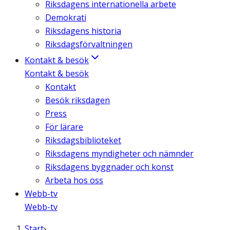
Riksdagens internationella arbete
Demokrati
Riksdagens historia
Riksdagsförvaltningen
Kontakt & besök
Kontakt & besök
Kontakt
Besök riksdagen
Press
För lärare
Riksdagsbiblioteket
Riksdagens myndigheter och nämnder
Riksdagens byggnader och konst
Arbeta hos oss
Webb-tv
Webb-tv
Start