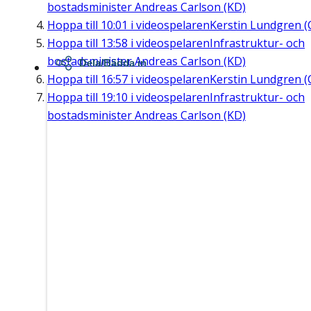
bostadsminister Andreas Carlson (KD)
Hoppa till
10:01
i videospelaren
Kerstin Lundgren (
Hoppa till
13:58
i videospelaren
Infrastruktur- och
bostadsminister Andreas Carlson (KD)
Dela/Bädda in
Hoppa till
16:57
i videospelaren
Kerstin Lundgren (
Hoppa till
19:10
i videospelaren
Infrastruktur- och
bostadsminister Andreas Carlson (KD)